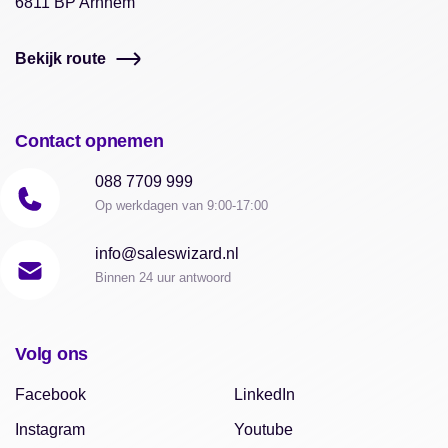
6811 BP Arnhem
Bekijk route
Contact opnemen
088 7709 999
Op werkdagen van 9:00-17:00
info@saleswizard.nl
Binnen 24 uur antwoord
Volg ons
Facebook
LinkedIn
Instagram
Youtube