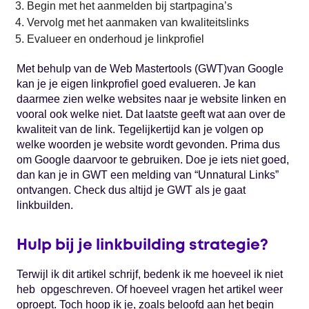
Begin met het aanmelden bij startpagina’s
Vervolg met het aanmaken van kwaliteitslinks
Evalueer en onderhoud je linkprofiel
Met behulp van de Web Mastertools (GWT)van Google
kan je je eigen linkprofiel goed evalueren. Je kan
daarmee zien welke websites naar je website linken en
vooral ook welke niet. Dat laatste geeft wat aan over de
kwaliteit van de link. Tegelijkertijd kan je volgen op
welke woorden je website wordt gevonden. Prima dus
om Google daarvoor te gebruiken. Doe je iets niet goed,
dan kan je in GWT een melding van “Unnatural Links”
ontvangen. Check dus altijd je GWT als je gaat
linkbuilden.
Hulp bij je linkbuilding strategie?
Terwijl ik dit artikel schrijf, bedenk ik me hoeveel ik niet
heb opgeschreven. Of hoeveel vragen het artikel weer
oproept. Toch hoop ik je, zoals beloofd aan het begin