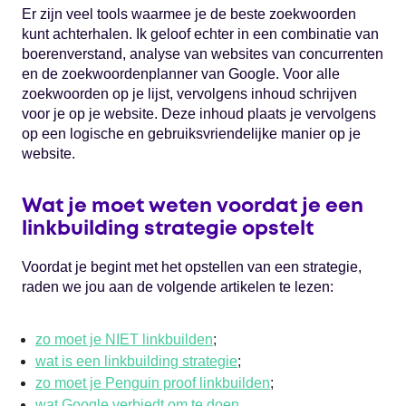
Er zijn veel tools waarmee je de beste zoekwoorden
kunt achterhalen. Ik geloof echter in een combinatie van
boerenverstand, analyse van websites van concurrenten
en de zoekwoordenplanner van Google. Voor alle
zoekwoorden op je lijst, vervolgens inhoud schrijven
voor je op je website. Deze inhoud plaats je vervolgens
op een logische en gebruiksvriendelijke manier op je
website.
Wat je moet weten voordat je een
linkbuilding strategie opstelt
Voordat je begint met het opstellen van een strategie,
raden we jou aan de volgende artikelen te lezen:
zo moet je NIET linkbuilden
;
wat is een linkbuilding strategie
;
zo moet je Penguin proof linkbuilden
;
wat Google verbiedt om te doen
.