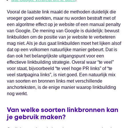
Vooral de laatste link maakt de methoden duidelijk die
vroeger goed werkten, maar nu worden bestraft met of
een algoritme effect op je website of een manual penalty
van Google. De mening van Google is duidelijk: bewust
linkbuilden om de positie van je website te verbeteren
mag niet. Als je dus gaat linkbuilden moet het lijken alsof
dat op een volkomen natuurlijke manier gebeurt. Dat is
dan ook het belangrijkste uitgangspunt voor een
effectieve linkbuilding strategie. Overal waar “te veel”
voor staat, bijvoorbeeld “te veel hoge PR links” of “te
veel startpagina links”, is niet goed. Een natuurlijk mix
van soorten en bronnen links met verschillende
anchorteksten, is de enige manier waarop linkbuilding
nog werkt.
Van welke soorten linkbronnen kan
je gebruik maken?