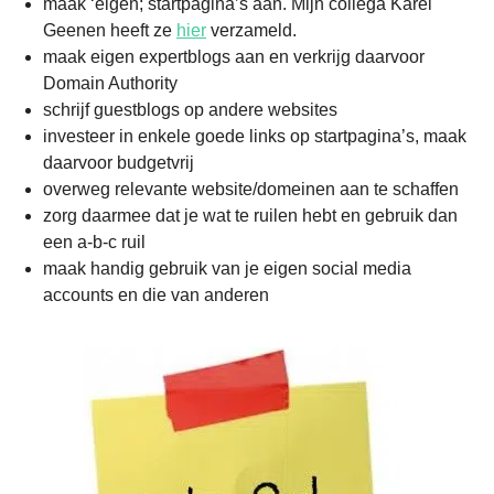
maak ‘eigen; startpagina’s aan. Mijn collega Karel
Geenen heeft ze
hier
verzameld.
maak eigen expertblogs aan en verkrijg daarvoor
Domain Authority
schrijf guestblogs op andere websites
investeer in enkele goede links op startpagina’s, maak
daarvoor budgetvrij
overweg relevante website/domeinen aan te schaffen
zorg daarmee dat je wat te ruilen hebt en gebruik dan
een a-b-c ruil
maak handig gebruik van je eigen social media
accounts en die van anderen