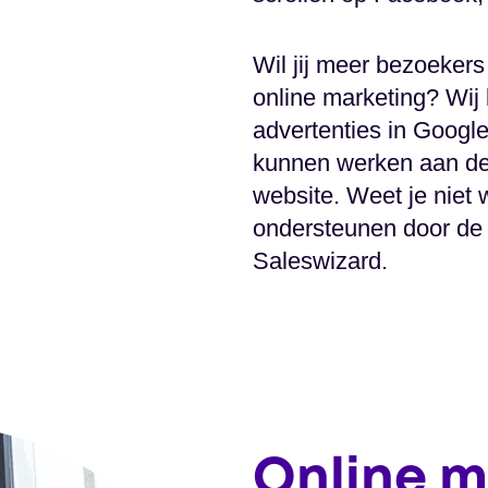
Wil jij meer bezoeker
online marketing? Wij
advertenties in Google
kunnen werken aan de 
website. Weet je niet 
ondersteunen door de 
Saleswizard.
Online m