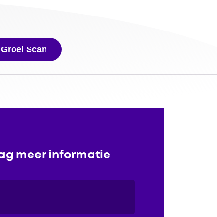
 Groei Scan
aag meer informatie