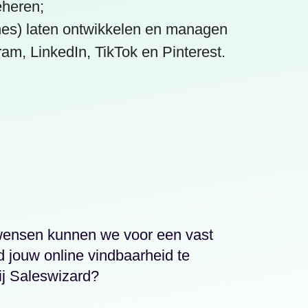
eheren;
es) laten ontwikkelen en managen
am, LinkedIn, TikTok en Pinterest.
 wensen kunnen we voor een vast
 jouw online vindbaarheid te
j Saleswizard?