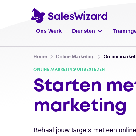
Ons Werk
Diensten
Training
Home
Online Marketing
Online market
ONLINE MARKETING UITBESTEDEN
Starten me
marketing
Behaal jouw targets met een onlin