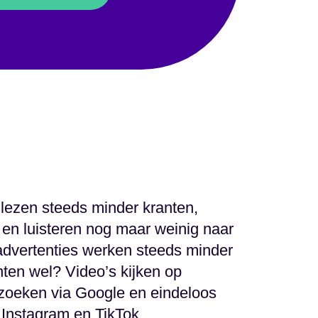
lezen steeds minder kranten,
e en luisteren nog maar weinig naar
 advertenties werken steeds minder
ten wel? Video’s kijken op
zoeken via Google en eindeloos
 Instagram en TikTok.