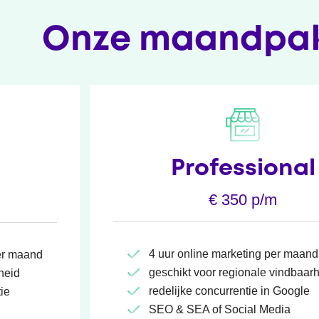
Onze maandpak
Professional
€ 350 p/m
4 uur online marketing per maand
er maand
geschikt voor regionale vindbaar
heid
redelijke concurrentie in Google
ie
SEO & SEA of Social Media