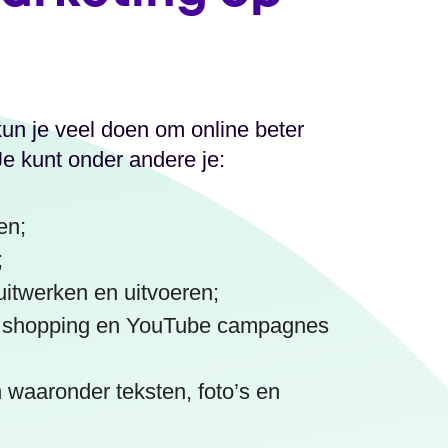
un je veel doen om online beter
e kunt onder andere je:
en;
;
uitwerken en uitvoeren;
, shopping en YouTube campagnes
n waaronder teksten, foto’s en