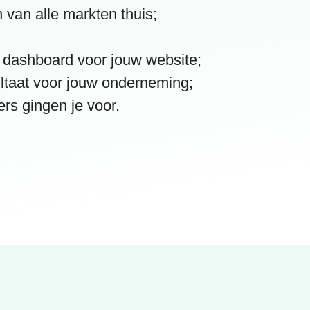
 van alle markten thuis;
;
 dashboard voor jouw website;
ltaat voor jouw onderneming;
rs gingen je voor.