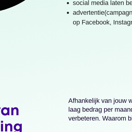
social media laten b
advertentie(campagn
op Facebook, Instagr
Afhankelijk van jouw
van
laag bedrag per maand
verbeteren. Waarom bi
ing