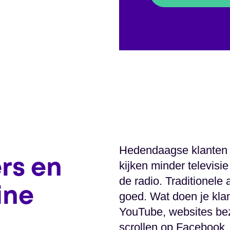
Hedendaagse klanten 
rs en
kijken minder televisi
de radio. Traditionele
ine
goed. Wat doen je klan
YouTube, websites be
scrollen op Facebook,