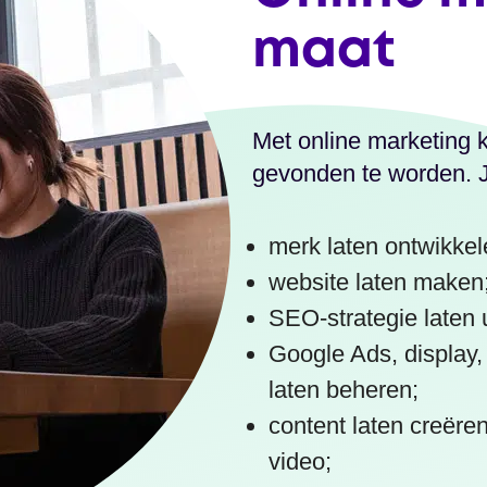
maat
Met online marketing k
gevonden te worden. J
merk laten ontwikkel
website laten maken
SEO-strategie laten 
Google Ads, display
laten beheren;
content laten creëre
video;