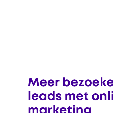
Meer bezoeke
leads met onl
marketing