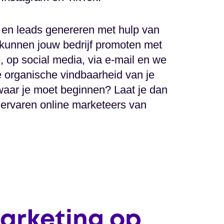
s en leads genereren met hulp van
 kunnen jouw bedrijf promoten met
, op social media, via e-mail en we
organische vindbaarheid van je
waar je moet beginnen? Laat je dan
ervaren online marketeers van
arketing op