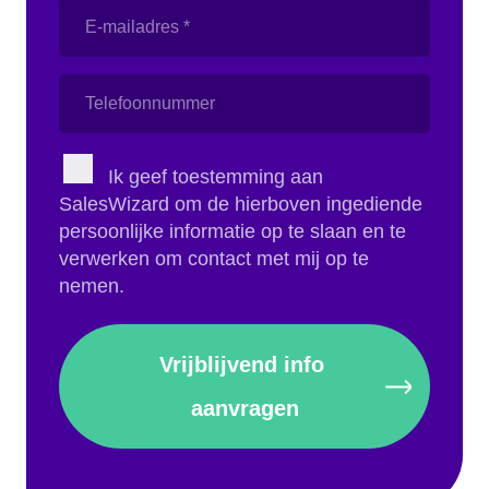
E-
mailadres
(Vereist)
Telefoonnummer
Instemming
Ik geef toestemming aan
(Vereist)
SalesWizard om de hierboven ingediende
persoonlijke informatie op te slaan en te
verwerken om contact met mij op te
nemen.