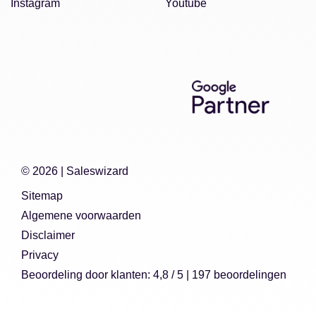
Instagram
Youtube
© 2026 |
Saleswizard
Sitemap
Algemene voorwaarden
Disclaimer
Privacy
Beoordeling
door klanten:
4,8
/
5
|
197
beoordelingen