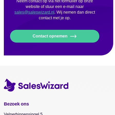
Neem contact op via het formulier op onze
website of stuur een e-mail naar
sales@saleswizard.nl
. Wij nemen dan direct
contact met je op.
Contact opnemen
Bezoek ons
Velperbinnensingel 5