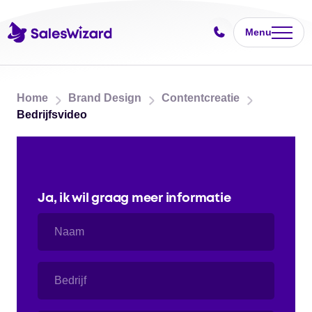
Menu
Home
Brand Design
Contentcreatie
Bedrijfsvideo
Ja, ik wil graag meer informatie
Naam
Bedrijf