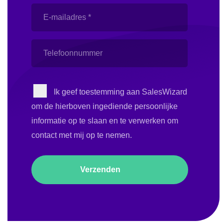
E-
mailadres
(Vereist)
Telefoonnummer
Instemming
Ik geef toestemming aan SalesWizard
om de hierboven ingediende persoonlijke
informatie op te slaan en te verwerken om
contact met mij op te nemen.