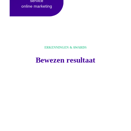
service
online marketing
ERKENNINGEN & AWARDS
Bewezen resultaat