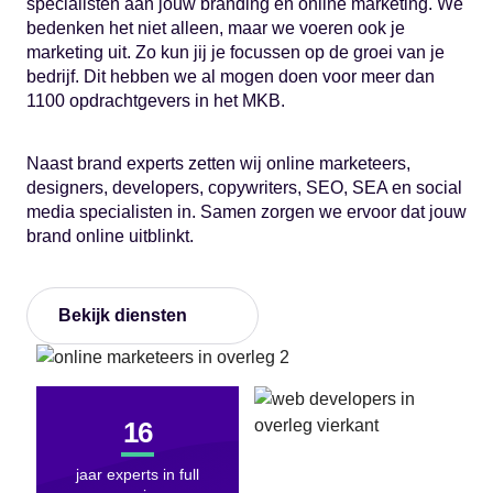
specialisten aan jouw branding en online marketing. We
bedenken het niet alleen, maar we voeren ook je
marketing uit. Zo kun jij je focussen op de groei van je
bedrijf. Dit hebben we al mogen doen voor meer dan
1100 opdrachtgevers in het MKB.
Naast brand experts zetten wij online marketeers,
designers, developers, copywriters, SEO, SEA en social
media specialisten in. Samen zorgen we ervoor dat jouw
brand online uitblinkt.
Bekijk diensten
16
jaar experts in full