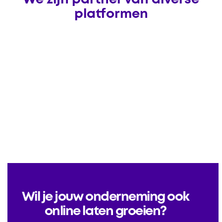
We zijn partner van diverse
platformen
Wil je jouw onderneming ook
online laten groeien?