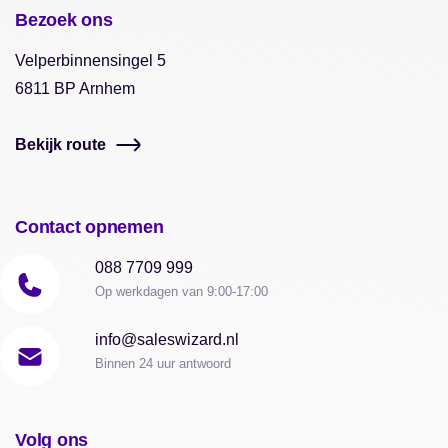
Bezoek ons
Velperbinnensingel 5
6811 BP Arnhem
Bekijk route
Contact opnemen
088 7709 999
Op werkdagen van 9:00-17:00
info@saleswizard.nl
Binnen 24 uur antwoord
Volg ons