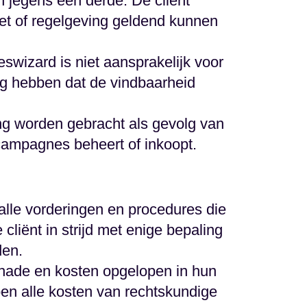
 jegens een derde. De cliënt
et of regelgeving geldend kunnen
swizard is niet aansprakelijk voor
lg hebben dat de vindbaarheid
ning worden gebracht als gevolg van
ampagnes beheert of inkoopt.
alle vorderingen en procedures die
cliënt in strijd met enige bepaling
den.
schade en kosten opgelopen in hun
en alle kosten van rechtskundige