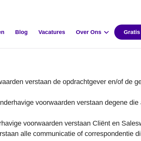
en
Blog
Vacatures
Over Ons
Gratis
rwaarden verstaan de opdrachtgever en/of de ge
onderhavige voorwaarden verstaan degene die 
erhavige voorwaarden verstaan Cliënt en Sales
erstaan alle communicatie of correspondentie di