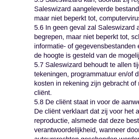
Saleswizard aangeleverde bestande
maar niet beperkt tot, computervir
5.6 In geen geval zal Saleswizard
begrepen, maar niet beperkt tot, s
informatie- of gegevensbestanden en
de hoogte is gesteld van de mogeli
5.7 Saleswizard behoudt te allen t
tekeningen, programmatuur en/of d
kosten in rekening zijn gebracht o
cliënt.
5.8 De cliënt staat in voor de aanw
De cliënt verklaart dat zij voor het
reproductie, alsmede dat deze bes
verantwoordelijkheid, wanneer doo