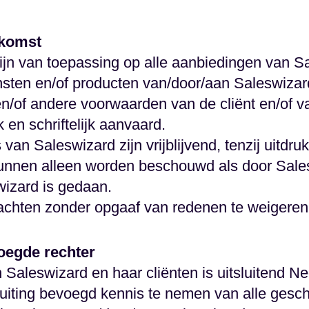
nkomst
ijn van toepassing op alle aanbiedingen van 
nsten en/of producten van/door/aan Saleswizar
en/of andere voorwaarden van de cliënt en/of va
k en schriftelijk aanvaard.
 van Saleswizard zijn vrijblijvend, tenzij uitdru
unnen alleen worden beschouwd als door Sales
wizard is gedaan.
rachten zonder opgaaf van redenen te weigeren
voegde rechter
Saleswizard en haar cliënten is uitsluitend Ne
sluiting bevoegd kennis te nemen van alle geschi