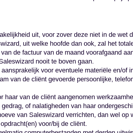
akelijkheid uit, voor zover deze niet in de wet 
wizard, uit welke hoofde dan ook, zal het tot
ag van de factuur van de maand voorafgaand aa
Saleswizard nooit te boven gaan.
et aansprakelijk voor eventuele materiële en/of
m van de cliënt gevoerde persoonlijke, telefoni
oor haar van de cliënt aangenomen werkzaamhed
gedrag, of nalatigheden van haar ondergeschikt
ve van Saleswizard verrichten, dan wel op wel
opdracht(en) voor/bij de cliënt.
egelmatig computerbestanden met derden uitwiss