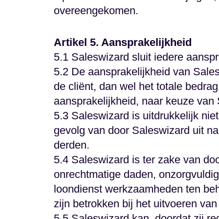
overeengekomen.
Artikel 5. Aansprakelijkheid
5.1 Saleswizard sluit iedere aanspr
5.2 De aansprakelijkheid van Sales
de cliënt, dan wel het totale bedr
aansprakelijkheid, naar keuze van 
5.3 Saleswizard is uitdrukkelijk ni
gevolg van door Saleswizard uit naa
derden.
5.4 Saleswizard is ter zake van d
onrechtmatige daden, onzorgvuldig 
loondienst werkzaamheden ten behoe
zijn betrokken bij het uitvoeren van 
5.5 Saleswizard kan, doordat zij r