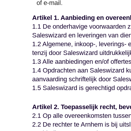
of e-mail.
Artikel 1. Aanbieding en overee
1.1 De onderhavige voorwaarden z
Saleswizard en leveringen van die
1.2 Algemene, inkoop-, leverings- 
tenzij door Saleswizard uitdrukkelij
1.3 Alle aanbiedingen en/of offertes
1.4 Opdrachten aan Saleswizard k
aanvaarding schriftelijk door Sales
1.5 Saleswizard is gerechtigd opd
Artikel 2. Toepasselijk recht, be
2.1 Op alle overeenkomsten tussen 
2.2 De rechter te Arnhem is bij uit