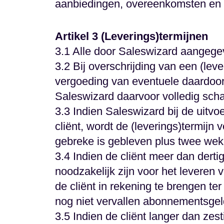
aanbiedingen, overeenkomsten en 
Artikel 3 (Leverings)termijnen
3.1 Alle door Saleswizard aangegeven
3.2 Bij overschrijding van een (le
vergoeding van eventuele daardoor
Saleswizard daarvoor volledig scha
3.3 Indien Saleswizard bij de uitv
cliënt, wordt de (leverings)termijn 
gebreke is gebleven plus twee wek
3.4 Indien de cliënt meer dan derti
noodzakelijk zijn voor het leveren
de cliënt in rekening te brengen t
nog niet vervallen abonnementsgel
3.5 Indien de cliënt langer dan zes