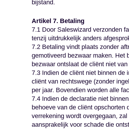
bijstand.
Artikel 7. Betaling
7.1 Door Saleswizard verzonden fac
tenzij uitdrukkelijk anders afgespro
7.2 Betaling vindt plaats zonder aft
gemotiveerd bezwaar maken. Het b
bezwaar ontslaat de cliënt niet van z
7.3 Indien de cliënt niet binnen de 
cliënt van rechtswege (zonder inge
per jaar. Bovendien worden alle fac
7.4 Indien de declaratie niet binn
behoeve van de cliënt opschorten 
verrekening wordt overgegaan, zal 
aansprakelijk voor schade die ont