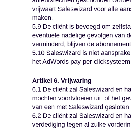
auteursrechten geschonden worden 
vrijwaart Saleswizard voor alle a
maken.
5.9 De cliënt is bevoegd om zelfsta
eventuele nadelige gevolgen van de
verminderd, blijven de abonnement
5.10 Saleswizard is niet aansprakel
het AdWords pay-per-clicksysteem
Artikel 6. Vrijwaring
6.1 De cliënt zal Saleswizard en h
mochten voortvloeien uit, of het gev
van een met Saleswizard gesloten
6.2 De cliënt zal Saleswizard en h
verdediging tegen al zulke vorder