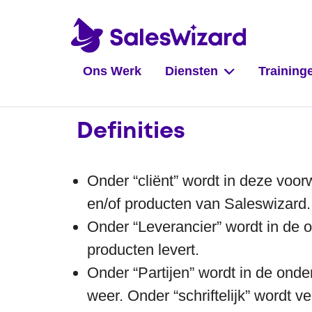
Ons Werk
Diensten
Training
Definities
Onder “cliënt” wordt in deze voo
en/of producten van Saleswizard.
Onder “Leverancier” wordt in de 
producten levert.
Onder “Partijen” wordt in de ond
weer. Onder “schriftelijk” wordt v