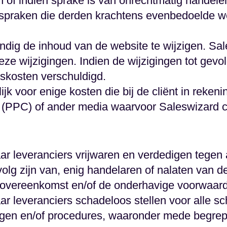
of indien sprake is van onrechtmatig handelen
anspraken die derden krachtens evenbedoelde w
ndig de inhoud van de website te wijzigen. Sale
ze wijzigingen. Indien de wijzigingen tot gevo
skosten verschuldigd.
ijk voor enige kosten die bij de cliënt in reke
 (PPC) of ander media waarvoor Saleswizard c
aar leveranciers vrijwaren en verdedigen tegen 
olg zijn van, enig handelaren of nalaten van de 
 overeenkomst en/of de onderhavige voorwaar
aar leveranciers schadeloos stellen voor alle 
ingen en/of procedures, waaronder mede begrep