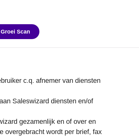
 Groei Scan
Voorwaarden downloaden
bruiker c.q. afnemer van diensten
aan Saleswizard diensten en/of
wizard gezamenlijk en of over en
e overgebracht wordt per brief, fax