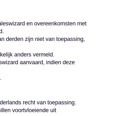
Saleswizard en overeenkomsten met
d.
n derden zijn niet van toepassing,
kkelijk anders vermeld.
wizard aanvaard, indien deze
.
derlands recht van toepassing.
llen voortvloeiende uit