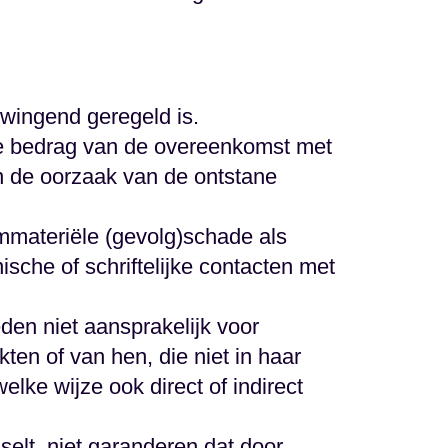
dwingend geregeld is.
ale bedrag van de overeenkomst met
n de oorzaak van de ontstane
 immateriële (gevolg)schade als
sche of schriftelijke contacten met
en niet aansprakelijk voor
en of van hen, die niet in haar
ke wijze ook direct of indirect
elt, niet garanderen dat door