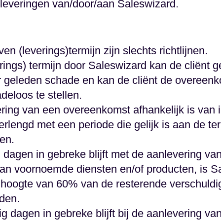
leveringen van/door/aan Saleswizard.
 (leverings)termijn zijn slechts richtlijnen.
verings) termijn door Saleswizard kan de cliën
 geleden schade en kan de cliënt de overeenk
deloos te stellen.
oering van een overeenkomst afhankelijk is van
verlengd met een periode die gelijk is aan de t
en.
g dagen in gebreke blijft met de aanlevering v
 van voornoemde diensten en/of producten, is S
er hoogte van 60% van de resterende verschuldi
den.
tig dagen in gebreke blijft bij de aanlevering v