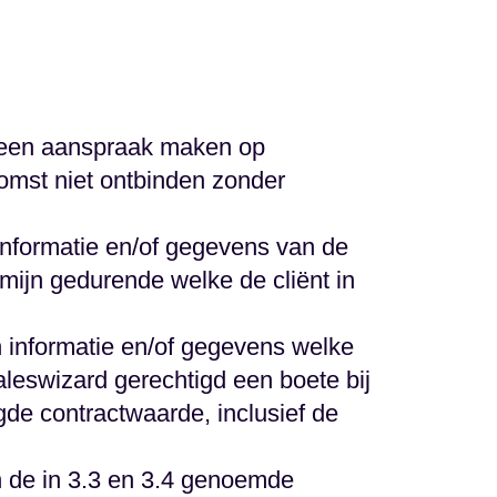
t geen aanspraak maken op
omst niet ontbinden zonder
 informatie en/of gegevens van de
ermijn gedurende welke de cliënt in
an informatie en/of gegevens welke
aleswizard gerechtigd een boete bij
gde contractwaarde, inclusief de
an de in 3.3 en 3.4 genoemde