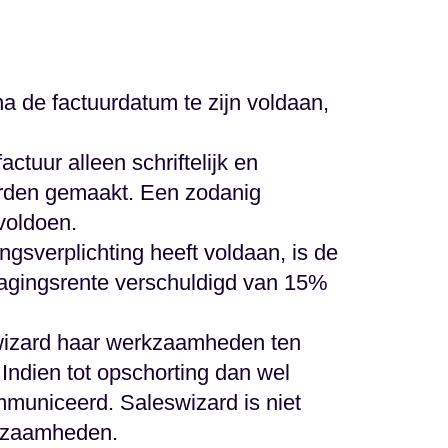
a de factuurdatum te zijn voldaan,
ctuur alleen schriftelijk en
orden gemaakt. Een zodanig
 voldoen.
ingsverplichting heeft voldaan, is de
tragingsrente verschuldigd van 15%
eswizard haar werkzaamheden ten
Indien tot opschorting dan wel
mmuniceerd. Saleswizard is niet
rkzaamheden.