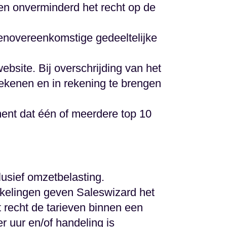
en onverminderd het recht op de
ienovereenkomstige gedeeltelijke
ebsite. Bij overschrijding van het
ekenen en in rekening te brengen
ent dat één of meerdere top 10
lusief omzetbelasting.
ikkelingen geven Saleswizard het
 recht de tarieven binnen een
r uur en/of handeling is