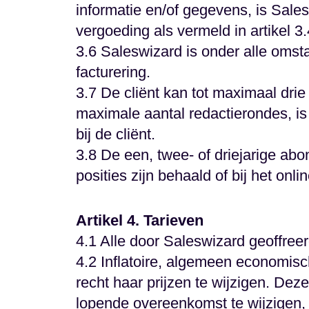
informatie en/of gegevens, is Sale
vergoeding als vermeld in artikel 3.
3.6 Saleswizard is onder alle omst
facturering.
3.7 De cliënt kan tot maximaal drie
maximale aantal redactierondes, i
bij de cliënt.
3.8 De een, twee- of driejarige ab
posities zijn behaald of bij het onl
Artikel 4. Tarieven
4.1 Alle door Saleswizard geoffree
4.2 Inflatoire, algemeen economisc
recht haar prijzen te wijzigen. De
lopende overeenkomst te wijzigen, o