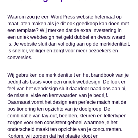
Waarom zou je een WordPress website helemaal op
maat laten maken als je dit ook goedkoop kan doen met
een template? Wij merken dat de extra investering in
een uniek webdesign het geld dubbel en dwars waard
is. Je website sluit dan volledig aan op de merkidentiteit,
is sneller, veiliger en zorgt voor meer bezoekers en
conversies.
Wij gebruiken de merkidentiteit en het brandbook van je
bedrijf als basis voor een uniek webdesign. De look en
feel van het webdesign sluit daardoor naadloos aan bij
de missie, visie en kernwaarden van je bedrijf.
Daarnaast vormt het design een perfecte match met de
positionering ten opzichte van je doelgroep. De
combinatie van lay-out, beelden, kleuren en lettertypen
zorgen voor een consistent geheel waarmee je het
onderscheid maakt ten opzichte van je concurrenten.
Kortom, wij zorgen dat het plaatje klopt en