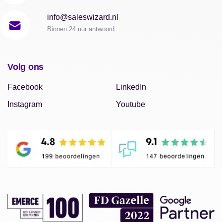
info@saleswizard.nl
Binnen 24 uur antwoord
Volg ons
Facebook
LinkedIn
Instagram
Youtube