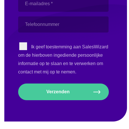
mailadres
(Vereist)
Telefoonnummer
Instemming
Ik geef toestemming aan SalesWizard
om de hierboven ingediende persoonlijke
informatie op te slaan en te verwerken om
contact met mij op te nemen.