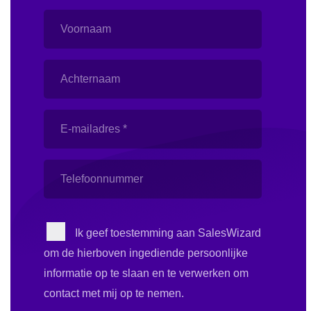
Voornaam
Achternaam
E-
mailadres
(Vereist)
Telefoonnummer
Instemming
Ik geef toestemming aan SalesWizard
om de hierboven ingediende persoonlijke
informatie op te slaan en te verwerken om
contact met mij op te nemen.