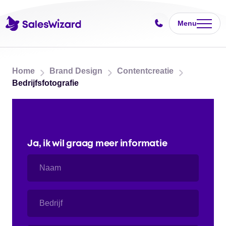
Menu
Home
Brand Design
Contentcreatie
Bedrijfsfotografie
Ja, ik wil graag meer informatie
Naam
Bedrijf