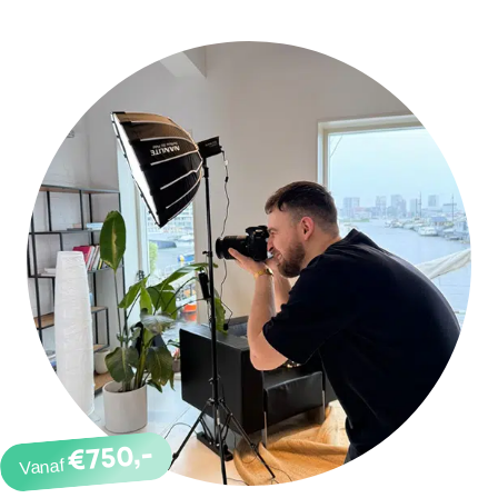
€750,-
Vanaf