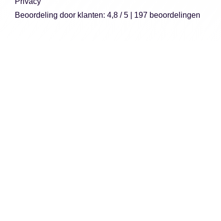
Privacy
Beoordeling
door klanten:
4,8
/
5
|
197
beoordelingen