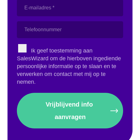
E-
mailadres
(Vereist)
Telefoonnummer
Instemming
Ik geef toestemming aan
(Vereist)
SalesWizard om de hierboven ingediende
persoonlijke informatie op te slaan en te
verwerken om contact met mij op te
nemen.