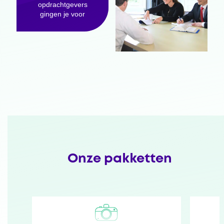
opdrachtgevers
gingen je voor
Onze pakketten