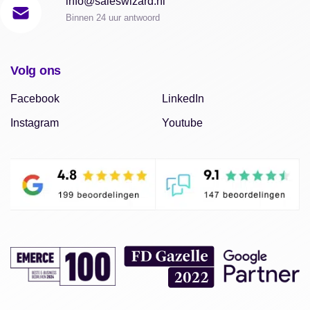
info@saleswizard.nl
Binnen 24 uur antwoord
Volg ons
Facebook
LinkedIn
Instagram
Youtube