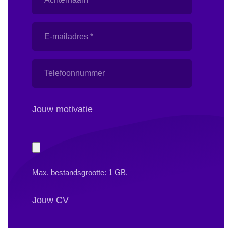
E-
mailadres
(Vereist)
Telefoonnummer
Jouw motivatie
Jouw
motivatie
Max. bestandsgrootte: 1 GB.
Jouw CV