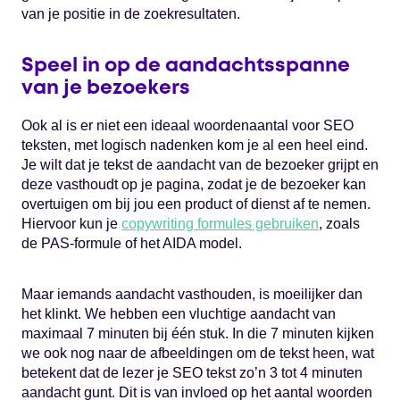
van je positie in de zoekresultaten.
Speel in op de aandachtsspanne
van je bezoekers
Ook al is er niet een ideaal woordenaantal voor SEO
teksten, met logisch nadenken kom je al een heel eind.
Je wilt dat je tekst de aandacht van de bezoeker grijpt en
deze vasthoudt op je pagina, zodat je de bezoeker kan
overtuigen om bij jou een product of dienst af te nemen.
Hiervoor kun je
copywriting formules gebruiken
, zoals
de PAS-formule of het AIDA model.
Maar iemands aandacht vasthouden, is moeilijker dan
het klinkt. We hebben een vluchtige aandacht van
maximaal 7 minuten bij één stuk. In die 7 minuten kijken
we ook nog naar de afbeeldingen om de tekst heen, wat
betekent dat de lezer je SEO tekst zo’n 3 tot 4 minuten
aandacht gunt. Dit is van invloed op het aantal woorden