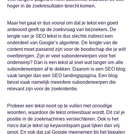
hoger in de zoekresultaten terecht komen.
Maar het gaat er dus vooral om dat je tekst een goed
antwoord geeft op de zoekvraag van bezoekers. De
lengte van je SEO tekst is dus slechts indirect een
onderdeel van Google’s algoritme. De lengte van de
content moet passend zijn voor de boodschap die je wilt
overbrengen. Zijn er veel subonderwerpen voor het
onderwerp? Dan is een tekst al snel wat langer om alle
subonderwerpen af te dekken. Daarom is een SEO blog
vaak langer dan een SEO landingspagina. Een blog
bevat vaak namelijk meerdere subonderwerpen die
relevant zijn voor de zoekintentie.
Probeer een tekst nooit op te vullen met onnodige
woorden, waardoor de tekst onleesbaar wordt. Dit zal je
positie in de zoekmachines verslechteren. Ook is het
risico dat je tekst op keywordspam gaat lijken dan vrij
groot. En ook dat zal Google meenemen bij het bepalen