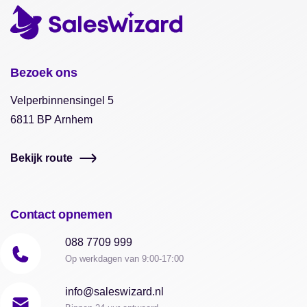
Bezoek ons
Velperbinnensingel 5
6811 BP Arnhem
Bekijk route
Contact opnemen
088 7709 999
Op werkdagen van 9:00-17:00
info@saleswizard.nl