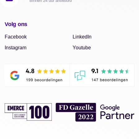
Binnen 24 uur antwoord
Volg ons
Facebook
LinkedIn
Instagram
Youtube