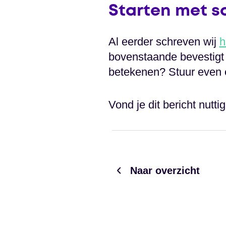
Starten met s
Al eerder schreven wij
h
bovenstaande bevestigt d
betekenen? Stuur even e
Vond je dit bericht nutt
Naar overzicht