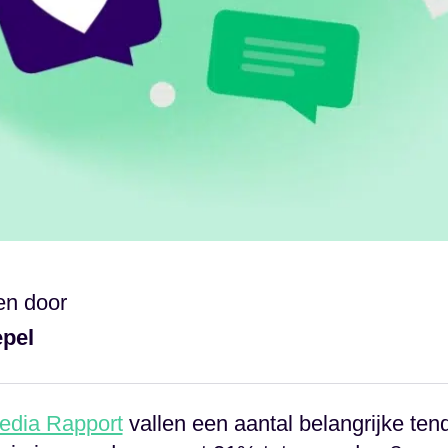
en door
epel
edia Rapport
vallen een aantal belangrijke ten