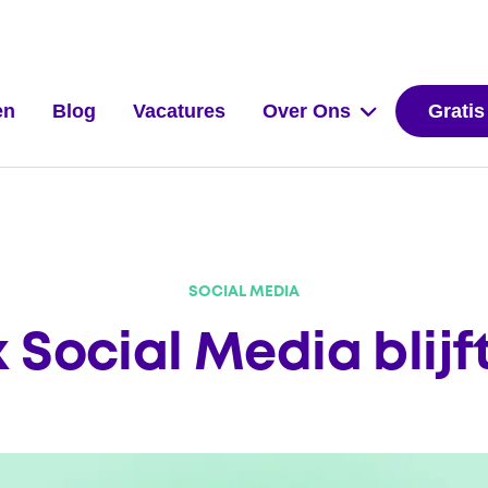
en
Blog
Vacatures
Over Ons
Gratis
SOCIAL MEDIA
 Social Media blijft