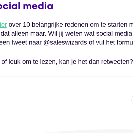
ocial media
ier
over 10 belangrijke redenen om te starten m
at alleen maar. Wil jij weten wat social media
en tweet naar @saleswizards of vul het formul
ig of leuk om te lezen, kan je het dan retweeten