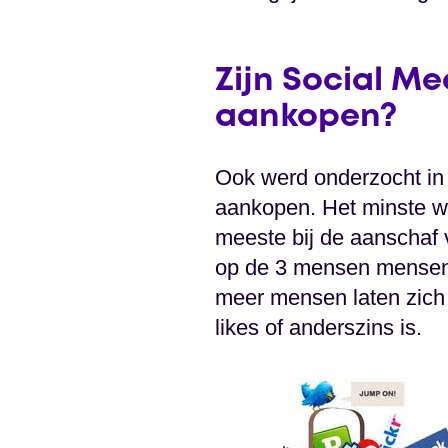
Zijn Social Me
aankopen?
Ook werd onderzocht in
aankopen. Het minste wo
meeste bij de aanschaf
op de 3 mensen mensen 
meer mensen laten zich 
likes of anderszins is.