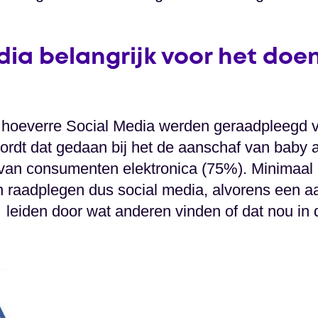
dia belangrijk voor het doe
 hoeverre Social Media werden geraadpleegd v
rdt dat gedaan bij het de aanschaf van baby a
 van consumenten elektronica (75%). Minimaal
raadplegen dus social media, alvorens een a
leiden door wat anderen vinden of dat nou in 