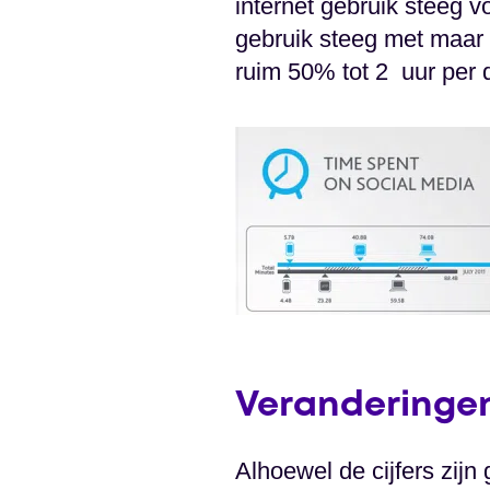
internet gebruik steeg 
gebruik steeg met maar 
ruim 50% tot 2 uur per 
Veranderingen
Alhoewel de cijfers zij