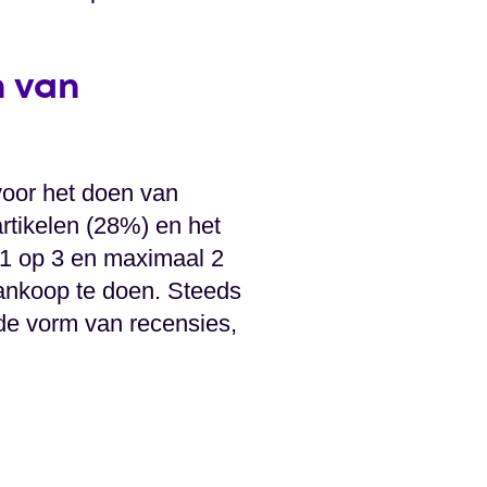
n van
oor het doen van
rtikelen (28%) en het
 1 op 3 en maximaal 2
ankoop te doen. Steeds
de vorm van recensies,