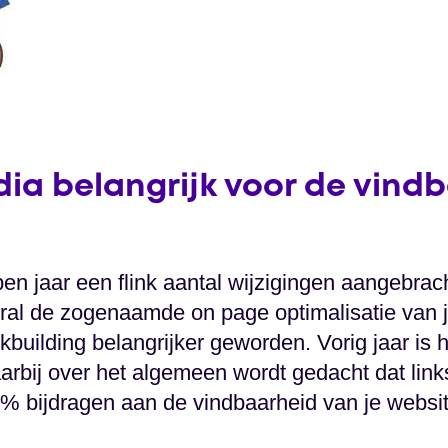
dia belangrijk voor de vind
en jaar een flink aantal wijzigingen aangebrach
oral de zogenaamde on page optimalisatie van 
nkbuilding belangrijker geworden. Vorig jaar is 
arbij over het algemeen wordt gedacht dat link
 bijdragen aan de vindbaarheid van je websit