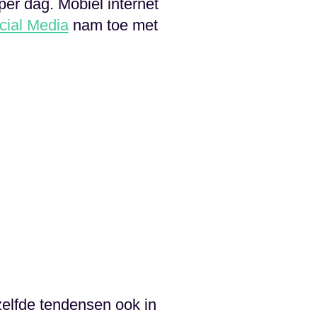
er dag. Mobiel internet
cial Media
nam toe met
zelfde tendensen ook in