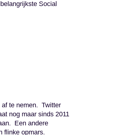
elangrijkste Social
 af te nemen. Twitter
staat nog maar sinds 2011
taan. Een andere
n flinke opmars.