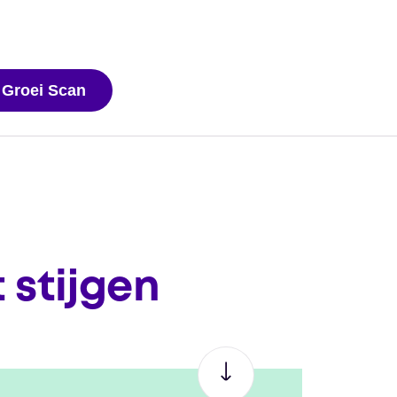
 Groei Scan
 stijgen