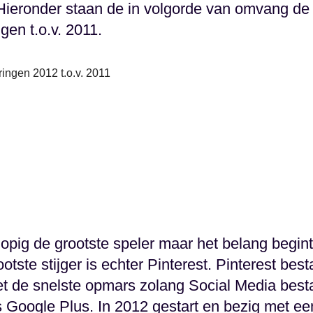
ieronder staan de in volgorde van omvang de b
en t.o.v. 2011.
ingen 2012 t.o.v. 2011
lopig de grootste speler maar het belang begint
rootste stijger is echter Pinterest. Pinterest be
et de snelste opmars zolang Social Media bes
s Google Plus. In 2012 gestart en bezig met ee