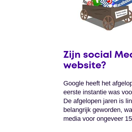
Zijn social Me
website?
Google heeft het afgelop
eerste instantie was vo
De afgelopen jaren is li
belangrijk geworden, wa
media voor ongeveer 15%