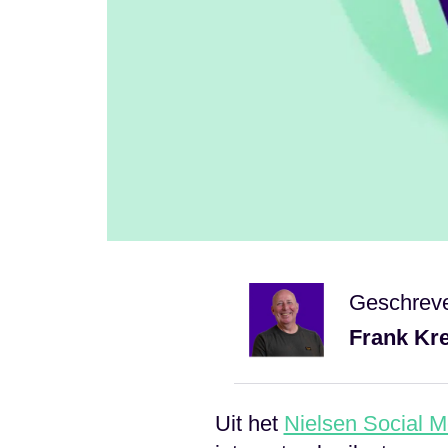
Geschrev
Frank Kr
Uit het
Nielsen Social M