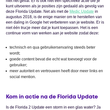
niet het geval. Er is ook niet één specifieke actie die je
kunt uitvoeren als je posities zijn gedaald als gevolg van
deze Florida Update. Net als met de
Medic Update
in
augustus 2018, is de enige manier om te herstellen van
een daling in Google het verbeteren van je website. Er is
niet één trucje meer dat je kunt toepassen. Het is een
continue vorm van werken aan je website zodat deze:
technisch en qua gebruikerservaring steeds beter
wordt;
goede content bevat die echt wat toevoegt voor de
gebruiker;
meer autoriteit en vertrouwen heeft door meer links en
social mention.
Kom in actie na de Florida Update
Is de Florida 2 Update een storm in een glas water? Ja