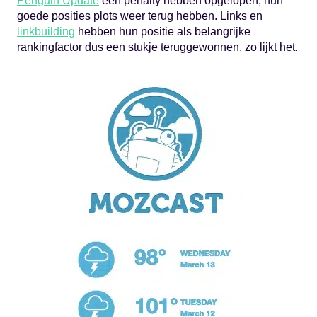
Penguin Update
een penalty hebben opgelopen, hun
goede posities plots weer terug hebben. Links en
linkbuilding
hebben hun positie als belangrijke
rankingfactor dus een stukje teruggewonnen, zo lijkt het.