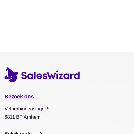
Bezoek ons
Velperbinnensingel 5
6811 BP Arnhem
Bekijk route