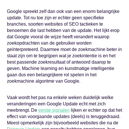
Google spreekt zelf dan ook van een enorm belangrijke
update. Tot nu toe zijn er echter geen specifieke
branches, soorten websites of SEO tactieken te
benoemen die last hebben van de update. Het lijkt erop
dat Google vooral de wijze heeft verandert waarop
zoekopdrachten van de gebruiker worden
geïnterpreteerd. Daarmee moet de zoekmachine beter in
staat zijn om te begrijpen wat je zoekintentie is en het
best passende zoekresultaat of antwoord daarop te
geven. Machine learning en kunstmatige intelligentie
gaan dus een belangrijkere rol spelen in het
zoekmachine algoritme van Google.
Vaak wordt het pas na enkele weken duidelijk welke
veranderingen een Google Update echt met zich
meebrengt. De
eerste signalen
lijken er echter op dat het
effect van voorgaande updates (deels) is teruggedraaid.
Meest opmerkelijk zijn bijvoorbeeld websites die na de