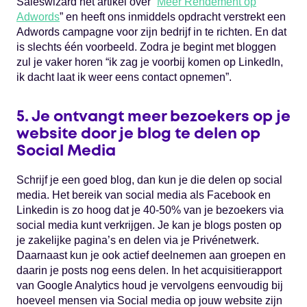
Saleswizard het artikel over “
Meer Rendement op
Adwords
” en heeft ons inmiddels opdracht verstrekt een
Adwords campagne voor zijn bedrijf in te richten. En dat
is slechts één voorbeeld. Zodra je begint met bloggen
zul je vaker horen “ik zag je voorbij komen op LinkedIn,
ik dacht laat ik weer eens contact opnemen”.
5. Je ontvangt meer bezoekers op je
website door je blog te delen op
Social Media
Schrijf je een goed blog, dan kun je die delen op social
media. Het bereik van social media als Facebook en
Linkedin is zo hoog dat je 40-50% van je bezoekers via
social media kunt verkrijgen. Je kan je blogs posten op
je zakelijke pagina’s en delen via je Privénetwerk.
Daarnaast kun je ook actief deelnemen aan groepen en
daarin je posts nog eens delen. In het acquisitierapport
van Google Analytics houd je vervolgens eenvoudig bij
hoeveel mensen via Social media op jouw website zijn