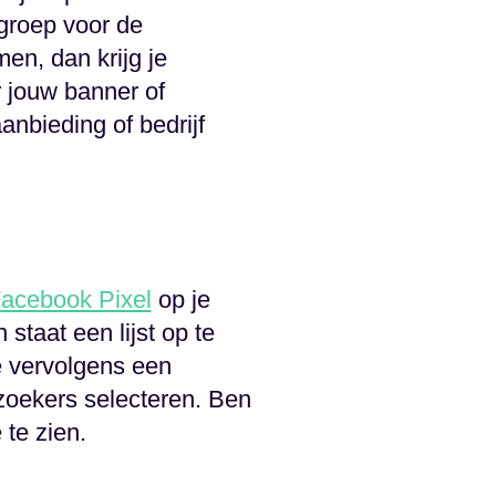
lgroep voor de
en, dan krijg je
r jouw banner of
nbieding of bedrijf
acebook Pixel
op je
staat een lijst op te
e vervolgens een
zoekers selecteren. Ben
 te zien.