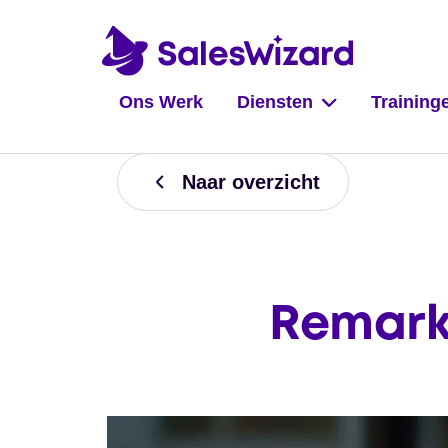
Ons Werk
Diensten
Training
Naar overzicht
Remarke