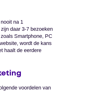
 nooit na 1
zijn daar 3-7 bezoeken
n zoals Smartphone, PC
e website, wordt de kans
et haalt de eerdere
eting
 volgende voordelen van