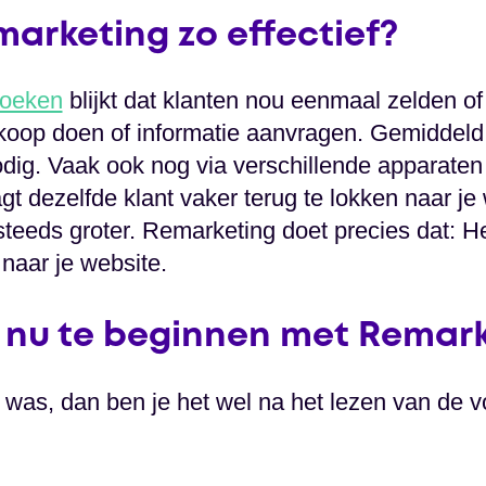
arketing zo effectief?
zoeken
blijkt dat klanten nou eenmaal zelden of
oop doen of informatie aanvragen. Gemiddeld 
dig. Vaak ook nog via verschillende apparate
aagt dezelfde klant vaker terug te lokken naar j
steeds groter. Remarketing doet precies dat: H
naar je website.
nu te beginnen met Remark
gd was, dan ben je het wel na het lezen van de