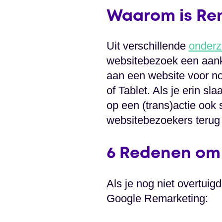
Waarom is Rem
Uit verschillende
onder
websitebezoek een aank
aan een website voor no
of Tablet. Als je erin sl
op een (trans)actie ook 
websitebezoekers terug 
6 Redenen om 
Als je nog niet overtui
Google Remarketing: