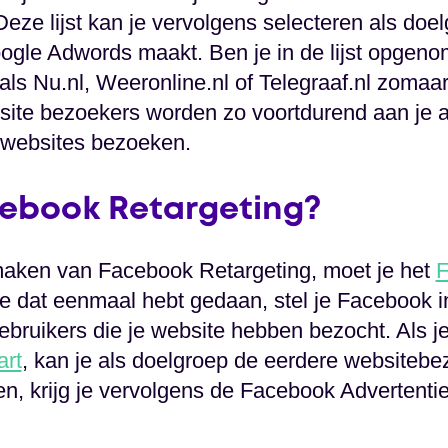
eze lijst kan je vervolgens selecteren als doe
oogle Adwords maakt. Ben je in de lijst opgenom
als Nu.nl, Weeronline.nl of Telegraaf.nl zomaa
site bezoekers worden zo voortdurend aan je aa
 websites bezoeken.
ebook Retargeting?
aken van Facebook Retargeting, moet je het
F
je dat eenmaal hebt gedaan, stel je Facebook in 
ruikers die je website hebben bezocht. Als j
rt
, kan je als doelgroep de eerdere websitebe
en, krijg je vervolgens de Facebook Advertentie