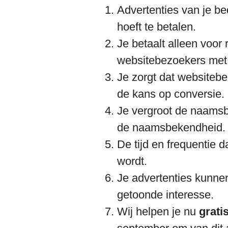
Advertenties van je be
hoeft te betalen.
Je betaalt alleen voor 
websitebezoekers met
Je zorgt dat websiteb
de kans op conversie.
Je vergroot de naamsbe
de naamsbekendheid.
De tijd en frequentie dat
wordt.
Je advertenties kunne
getoonde interesse.
Wij helpen je nu
grati