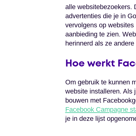
alle websitebezoekers. D
advertenties die je in G
vervolgens op websites 
aanbieding te zien. Web
herinnerd als ze andere
Hoe werkt Fac
Om gebruik te kunnen m
website installeren. Als 
bouwen met Facebookgeb
Facebook Campagne sta
je in deze lijst opgenom