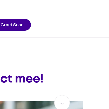
 Groei Scan
ect mee!