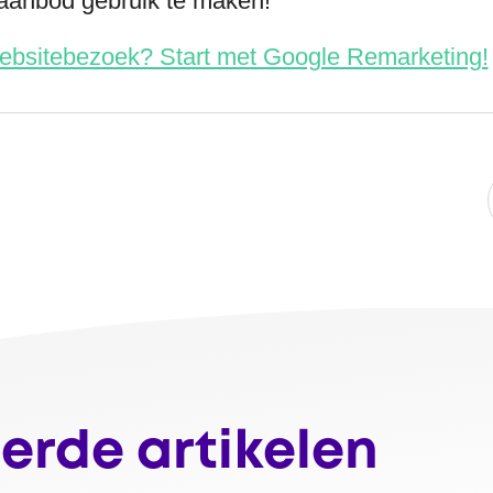
aanbod gebruik te maken!
websitebezoek? Start met Google Remarketing!
erde artikelen