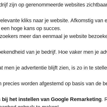
drijf zijn op gerenommeerde websites zichtbaar
relevante kliks naar je website. Afkomstig van 
 een hoge kans op succes.
ezoekers meer dan eenmaal je website bezoek
kendheid van je bedrijf. Hoe vaker men je adv
 men je advertentie blijft zien, is zo in te stelle
n precies worden afgestemd op basis van de b
s bij het instellen van Google Remarketing
. 