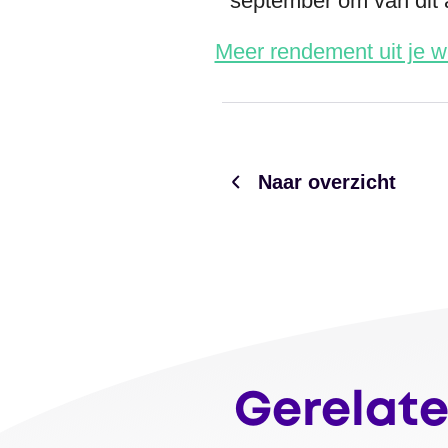
september om van dit 
Meer rendement uit je 
Naar overzicht
Gerelate