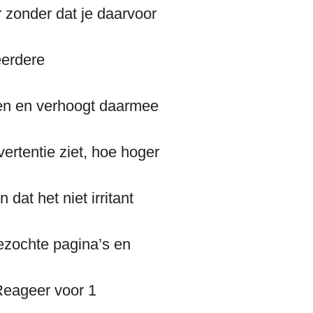
 zonder dat je daarvoor
eerdere
en en verhoogt daarmee
ertentie ziet, hoe hoger
n dat het niet irritant
ezochte pagina’s en
Reageer voor 1