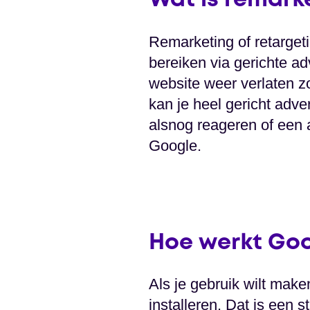
Wat is remark
Remarketing of retarge
bereiken via gerichte a
website weer verlaten z
kan je heel gericht adve
alsnog reageren of een
Google.
Hoe werkt Go
Als je gebruik wilt mak
installeren. Dat is een 