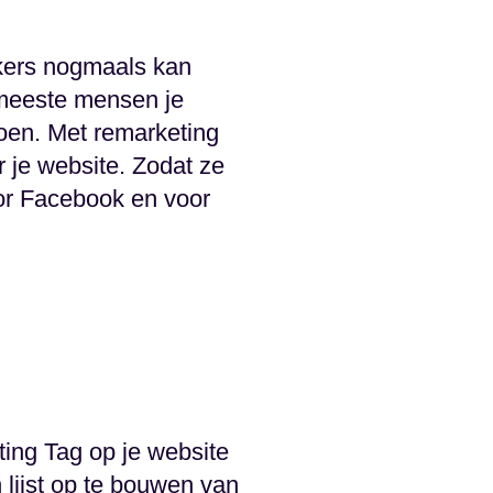
kers nogmaals kan
e meeste mensen je
oen. Met remarketing
r je website. Zodat ze
or Facebook en voor
ing Tag op je website
 lijst op te bouwen van