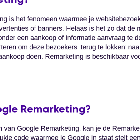
eting?
ting is het fenomeen waarmee je websitebezoe
dvertenties of banners. Helaas is het zo dat d
onder een aankoop of informatie aanvraag te d
rteren om deze bezoekers ’terug te lokken’ naa
 aankoop doen. Remarketing is beschikbaar vo
ogle Remarketing?
en van Google Remarketing, kan je de Remarket
stukje code waarmee je Google in staat stelt een