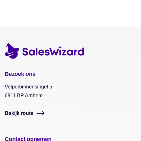
Bezoek ons
Velperbinnensingel 5
6811 BP Arnhem
Bekijk route
Contact opnemen