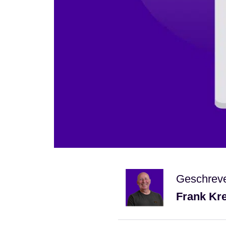
Geschrev
Frank Kr