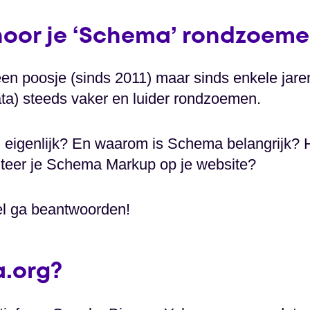
hoor je ‘Schema’ rondzoemen
en poosje (sinds 2011) maar sinds enkele jar
ata) steeds vaker en luider rondzoemen.
 eigenlijk? En waarom is Schema belangrijk? 
eer je Schema Markup op je website?
ikel ga beantwoorden!
.org?