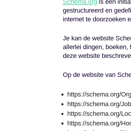
Schema.org
is een init
gestructureerd en gede
internet te doorzoeken 
Je kan de website Schem
allerlei dingen, boeken, 
deze website beschreve
Op de website van Sche
https://schema.org/Org
https://schema.org/Jo
https://schema.org/Lo
https://schema.org/H