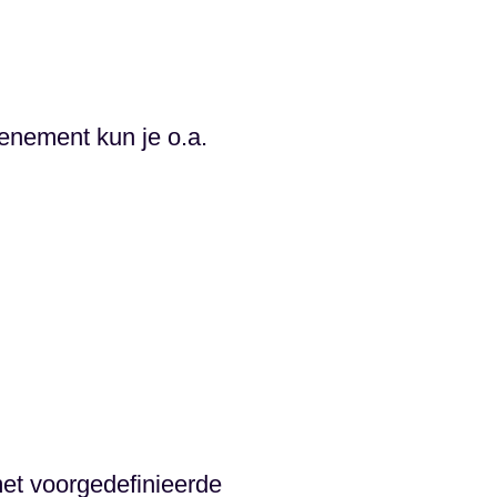
enement kun je o.a.
met voorgedefinieerde