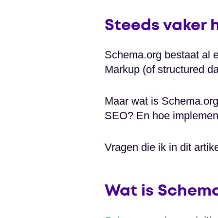
Steeds vaker 
Schema.org bestaat al e
Markup (of structured d
Maar wat is Schema.org
SEO? En hoe implement
Vragen die ik in dit art
Wat is Schema