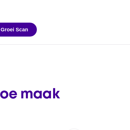
 Groei Scan
 hoe maak