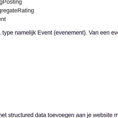
ogPosting
gregateRating
ent
 type namelijk Event (evenement). Van een ev
met structured data toevoegen aan je website 