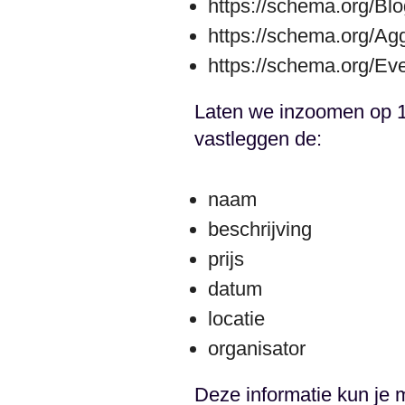
https://schema.org/Bl
https://schema.org/Ag
https://schema.org/Ev
Laten we inzoomen op 1
vastleggen de:
naam
beschrijving
prijs
datum
locatie
organisator
Deze informatie kun je 