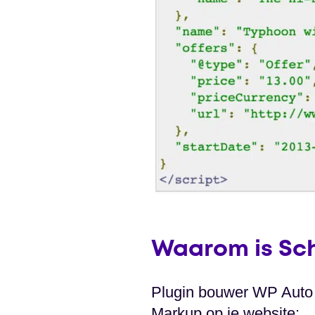
Waarom is Sch
Plugin bouwer WP Auto 
Markup op je website: