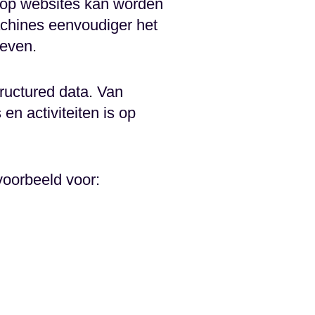
 op websites kan worden
chines eenvoudiger het
geven.
ructured data. Van
 en activiteiten is op
oorbeeld voor: