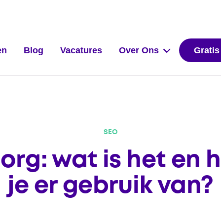
en
Blog
Vacatures
Over Ons
Gratis
SEO
rg: wat is het en
je er gebruik van?