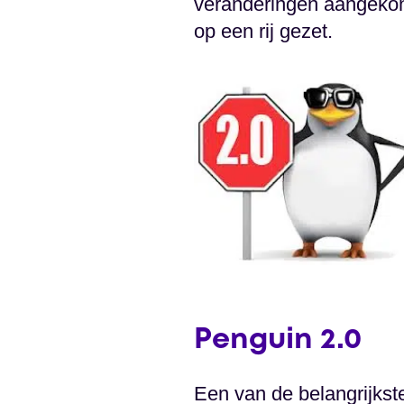
veranderingen aangekond
op een rij gezet.
Penguin 2.0
Een van de belangrijkst