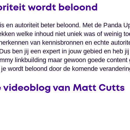
oriteit wordt beloond
nis en autoriteit beter beloond. Met de Panda 
kken welke inhoud niet uniek was of weinig to
herkennen van kennisbronnen en echte autoritei
Dus ben jij een expert in jouw gebied en heb jij 
my linkbuilding maar gewoon goede content 
t je wordt beloond door de komende veranderi
e videoblog van Matt Cutts