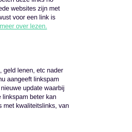
ede websites zijn met
ust voor een link is
 meer over lezen.
geld lenen, etc nader
nu aangeeft linkspam
 nieuwe update waarbij
e linkspam beter kan
 met kwaliteitslinks, van