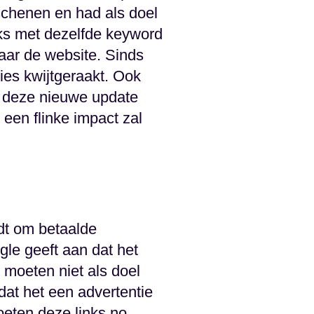
schenen en had als doel
inks met dezelfde keyword
naar de website. Sinds
ties kwijtgeraakt. Ook
ts deze nieuwe update
een flinke impact zal
dt om betaalde
gle geeft aan dat het
 moeten niet als doel
dat het een advertentie
oeten deze links no