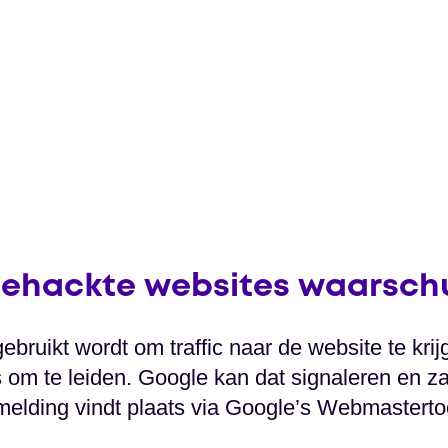
gehackte websites waarsc
bruikt wordt om traffic naar de website te krij
om te leiden. Google kan dat signaleren en za
elding vindt plaats via Google’s Webmasterto