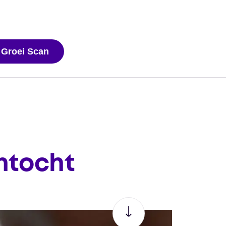
 Groei Scan
ntocht