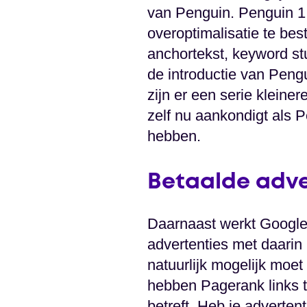
van Penguin. Penguin 1
overoptimalisatie te bes
anchortekst, keyword stu
de introductie van Pengu
zijn er een serie kleine
zelf nu aankondigt als P
hebben.
Betaalde adve
Daarnaast werkt Google 
advertenties met daarin 
natuurlijk mogelijk moet
hebben Pagerank links te
betreft. Heb je adverten