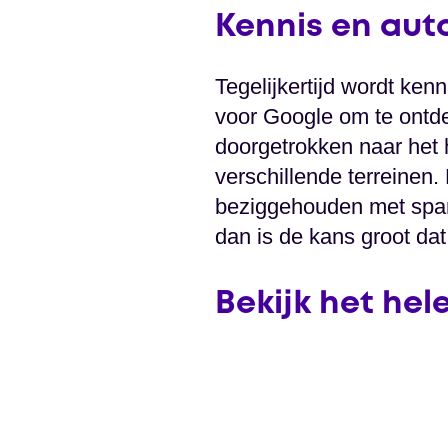
Kennis en aut
Tegelijkertijd wordt ken
voor Google om te ontde
doorgetrokken naar het 
verschillende terreinen. 
beziggehouden met spam
dan is de kans groot da
Bekijk het hel