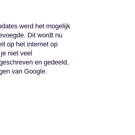
Updates werd het mogelijk
evoegde. Dit wordt nu
t op het internet op
je niet veel
geschreven en gedeeld,
ngen van Google.