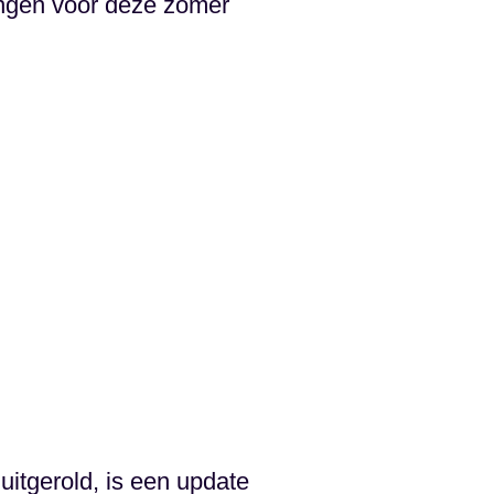
ingen voor deze zomer
itgerold, is een update