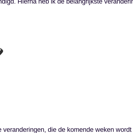
igd. Hierna heb ik de belangrijkste verander
e veranderingen, die de komende weken wordt u