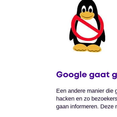
Google gaat 
Een andere manier die ge
hacken en zo bezoekers 
gaan informeren. Deze m