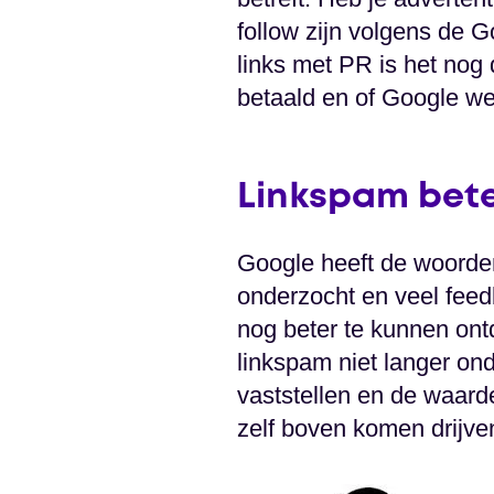
follow zijn volgens de 
links met PR is het nog 
betaald en of Google we
Linkspam beter
Google heeft de woorde
onderzocht en veel fee
nog beter te kunnen ont
linkspam niet langer on
vaststellen en de waarde
zelf boven komen drijven