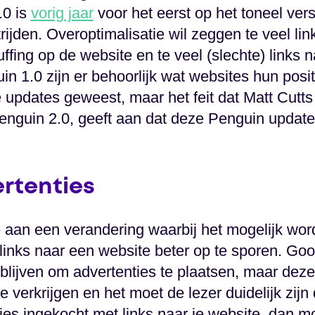
.0 is
vorig jaar
voor het eerst op het toneel ver
trijden. Overoptimalisatie wil zeggen te veel l
ffing op de website en te veel (slechte) links 
in 1.0 zijn er behoorlijk wat websites hun posi
re updates geweest, maar het feit dat Matt Cut
enguin 2.0, geeft aan dat deze Penguin update 
rtenties
aan een verandering waarbij het mogelijk wor
links naar een website beter op te sporen. Goo
 blijven om advertenties te plaatsen, maar deze
 verkrijgen en het moet de lezer duidelijk zijn 
ties ingekocht met links naar je website, dan m