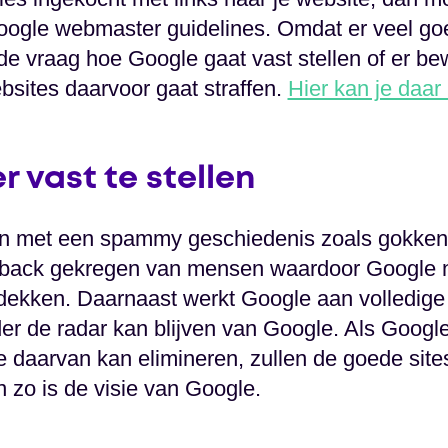
Google webmaster guidelines. Omdat er veel go
de vraag hoe Google gaat vast stellen of er bew
bsites daarvoor gaat straffen.
Hier kan je daar
 vast te stellen
n met een spammy geschiedenis zoals gokken, 
dback gekregen van mensen waardoor Google 
dekken. Daarnaast werkt Google aan volledige
der de radar kan blijven van Google. Als Googl
 daarvan kan elimineren, zullen de goede sites
 zo is de visie van Google.