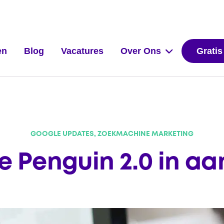
en
Blog
Vacatures
Over Ons
Gratis
GOOGLE UPDATES, ZOEKMACHINE MARKETING
e Penguin 2.0 in aa