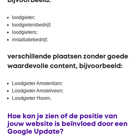
bijvoorbeeld:
loodgieter;
loodgietersbedrijf;
loodgieters;
installatiebedrijf;
verschillende plaatsen zonder goede
waardevolle content, bijvoorbeeld:
Loodgieter Amsterdam;
Loodgieter Amstelveen;
Loodgieter Hoorn.
Hoe kan je zien of de positie van
jouw website is beïnvloed door een
Google Update?