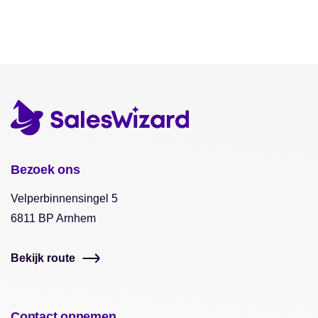
Bezoek ons
Velperbinnensingel 5
6811 BP Arnhem
Bekijk route
Contact opnemen