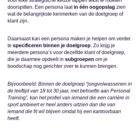
voor elke strategische keuze lappen tekst te moeten
doorspitten. Een persona laat
in één oogopslag
zien
wat de belangrijkste kenmerken van de doelgroep of
klant zijn.
Daarnaast kan een persona maken je helpen om verder
te
specificeren binnen je doelgroep
. Zo krijg je
meerdere persona’s voor dezelfde klant of doelgroep,
die je daarmee opdeelt in
subgroepen
om je
boodschap nog gerichter over te kunnen brengen.
Bijvoorbeeld: Binnen de doelgroep “jongvolwassenen in
de leeftijd van 18 tot 30 jaar, met behoefte aan Personal
Training”, kan het profiel van iemand die een carrière in
sport ambieert er heel anders uitzien dan die van
iemand die fit wil blijven omdat hij een kantoorbaan
heeft.