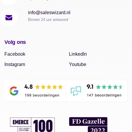
info@saleswizard.nl
Binnen 24 uur antwoord
Volg ons
Facebook
LinkedIn
Instagram
Youtube