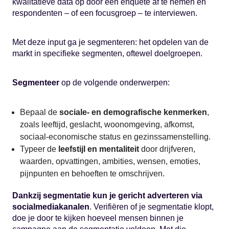
kwalitatieve data op door een enquête af te nemen en
respondenten – of een focusgroep – te interviewen.
Met deze input ga je segmenteren: het opdelen van de
markt in specifieke segmenten, oftewel doelgroepen.
Segmenteer
op de volgende onderwerpen:
Bepaal de
sociale- en demografische kenmerken
,
zoals leeftijd, geslacht, woonomgeving, afkomst,
sociaal-economische status en gezinssamenstelling.
Typeer de
leefstijl en mentaliteit
door drijfveren,
waarden, opvattingen, ambities, wensen, emoties,
pijnpunten en behoeften te omschrijven.
Dankzij segmentatie kun je gericht adverteren via
socialmediakanalen
. Verifiëren of je segmentatie klopt,
doe je door te kijken hoeveel mensen binnen je