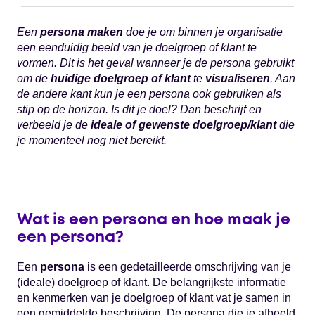
Een
persona maken
doe je om binnen je organisatie
een eenduidig beeld van je doelgroep of klant te
vormen. Dit is het geval wanneer je de persona gebruikt
om de
huidige doelgroep of klant
te
visualiseren
. Aan
de andere kant kun je een persona ook gebruiken als
stip op de horizon. Is dit je doel? Dan beschrijf en
verbeeld je de
ideale of gewenste doelgroep/klant
die
je momenteel nog niet bereikt.
Wat is een persona en hoe maak je
een persona?
Een
persona
is een gedetailleerde omschrijving van je
(ideale) doelgroep of klant. De belangrijkste informatie
en kenmerken van je doelgroep of klant vat je samen in
een gemiddelde beschrijving. De persona die je afbeeld,