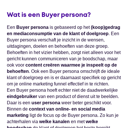
Wat is een Buyer persona?
Een
Buyer persona
is gebaseerd op het
(koop)gedrag
en mediaconsumptie van de klant of doelgroep
. Een
Buyer persona verschaft je inzicht in de wensen,
uitdagingen, doelen en behoeften van deze groep.
Behoeften in het vizier hebben, zorgt niet alleen voor het
gericht kunnen communiceren van je boodschap, maar
ook voor
content creëren waarmee je inspeelt op de
behoeften
. Ook een Buyer persona omschrijft de ideale
klant of doelgroep en is er daarnaast specifiek op gericht
om je online marketing funnel effectief in te richten.
Een Buyer persona hoeft echter niet de daadwerkelijke
eindgebruiker
van een product of dienst uit te beelden.
Daar is een
user persona
weer beter geschikt voor.
Binnen de
context van online- en social media
marketing
ligt de focus op de Buyer persona. Zo kun je
achterhalen via
welke kanalen
en met
welke
boodschap
de klant of doelgroep het beste bereikt