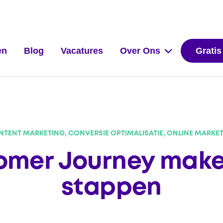
en
Blog
Vacatures
Over Ons
Gratis
TENT MARKETING, CONVERSIE OPTIMALISATIE, ONLINE MARKE
omer Journey maken
stappen