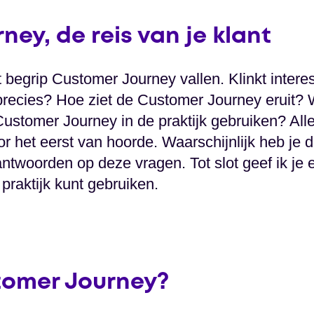
ey, de reis van je klant
 begrip Customer Journey vallen. Klinkt intere
ecies? Hoe ziet de Customer Journey eruit? Wa
ustomer Journey in de praktijk gebruiken? All
r het eerst van hoorde. Waarschijnlijk heb je 
 antwoorden op deze vragen. Tot slot geef ik je 
 praktijk kunt gebruiken.
tomer Journey?