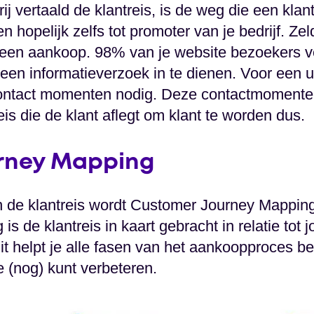
j vertaald de klantreis, is de weg die een klan
n hopelijk zelfs tot promoter van je bedrijf. Zel
ot een aankoop. 98% van je website bezoekers v
en informatieverzoek in te dienen. Voor een uit
 contact momenten nodig. Deze contactmomen
s die de klant aflegt om klant te worden dus.
rney Mapping
n de klantreis wordt Customer Journey Mappin
is de klantreis in kaart gebracht in relatie tot
Dit helpt je alle fasen van het aankoopproces be
 (nog) kunt verbeteren.