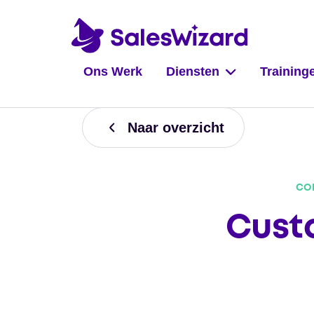
Ons Werk
Diensten
Training
Naar overzicht
CON
Cust