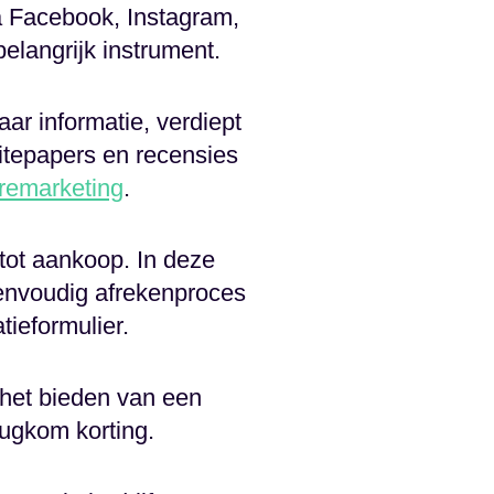
a Facebook, Instagram,
belangrijk instrument.
naar informatie, verdiept
hitepapers en recensies
remarketing
.
 tot aankoop. In deze
eenvoudig afrekenproces
tieformulier.
 het bieden van een
rugkom korting.