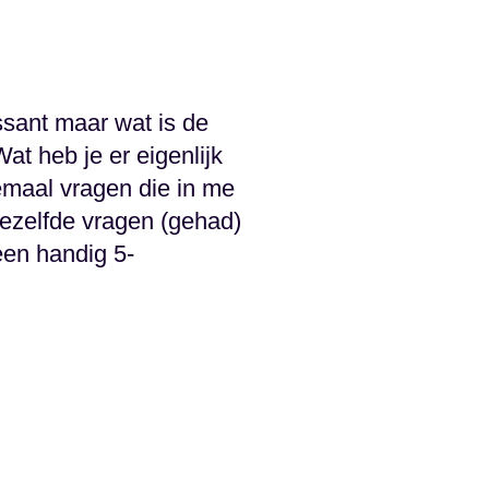
ssant maar wat is de
t heb je er eigenlijk
emaal vragen die in me
dezelfde vragen (gehad)
een handig 5-