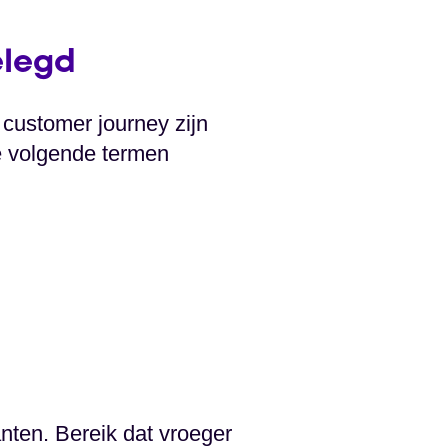
elegd
 customer journey zijn
de volgende termen
anten. Bereik dat vroeger