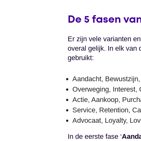
De 5 fasen va
Er zijn vele varianten 
overal gelijk. In elk v
gebruikt:
Aandacht, Bewustzijn
Overweging, Interest, 
Actie, Aankoop, Purch
Service, Retention, Ca
Advocaat, Loyalty, Lo
In de eerste fase ‘
Aanda