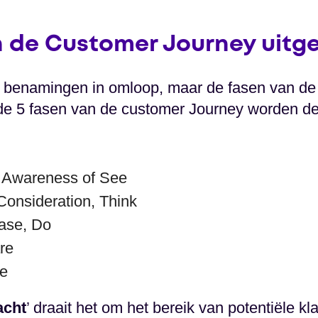
n de Customer Journey uitg
en benamingen in omloop, maar de fasen van de
an de 5 fasen van de customer Journey worden 
, Awareness of See
Consideration, Think
ase, Do
re
ve
cht
’ draait het om het bereik van potentiële kl