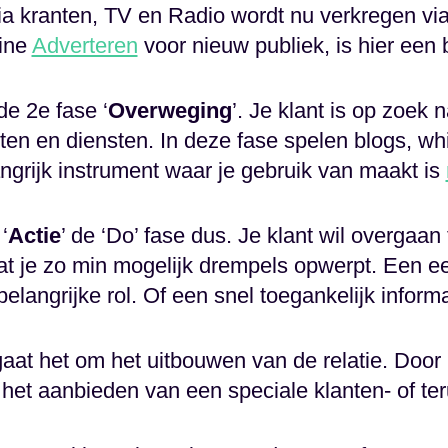
ia kranten, TV en Radio wordt nu verkregen vi
ine
Adverteren
voor nieuw publiek, is hier een 
de 2e fase ‘
Overweging
’. Je klant is op zoek 
cten en diensten. In deze fase spelen blogs, w
angrijk instrument waar je gebruik van maakt is
‘
Actie
’ de ‘Do’ fase dus. Je klant wil overgaan
dat je zo min mogelijk drempels opwerpt. Een 
elangrijke rol. Of een snel toegankelijk informa
gaat het om het uitbouwen van de relatie. Door
 het aanbieden van een speciale klanten- of te