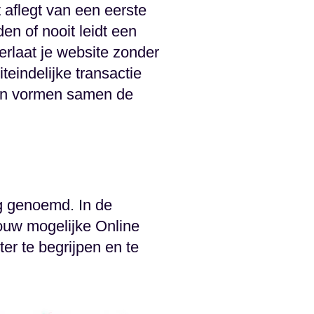
t aflegt van een eerste
den of nooit leidt een
erlaat je website zonder
eindelijke transactie
ten vormen samen de
g genoemd. In de
 jouw mogelijke Online
ter te begrijpen en te