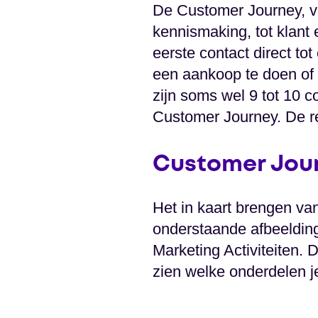
De Customer Journey, vri
kennismaking, tot klant e
eerste contact direct t
een aankoop te doen of e
zijn soms wel 9 tot 10
Customer Journey. De rei
Customer Jou
Het in kaart brengen va
onderstaande afbeelding 
Marketing Activiteiten. 
zien welke onderdelen je