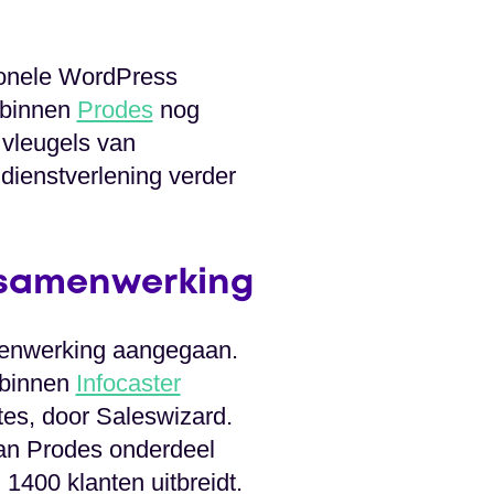
sionele WordPress
 binnen
Prodes
nog
 vleugels van
ienstverlening verder
 samenwerking
amenwerking aangegaan.
 binnen
Infocaster
es, door Saleswizard.
van Prodes onderdeel
1400 klanten uitbreidt.