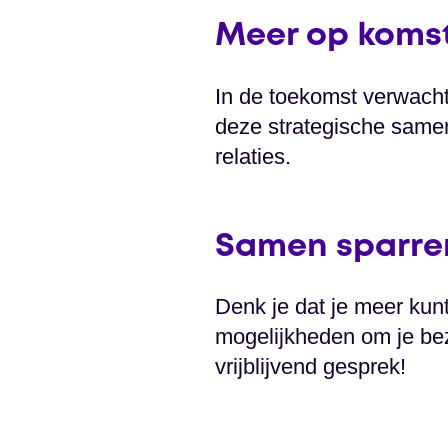
Meer op koms
In de toekomst verwacht
deze strategische samen
relaties.
Samen sparren
Denk je dat je meer kun
mogelijkheden om je bez
vrijblijvend gesprek!