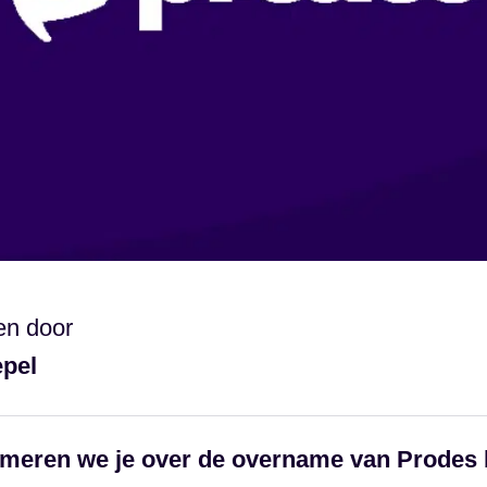
en door
epel
ormeren we je over de overname van Prodes 