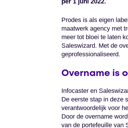
per 1 juni 2022.
Prodes is als eigen labe
maatwerk agency met tr
meer tot bloei te laten 
Saleswizard. Met de ov
geprofessionaliseerd.
Overname is o
Infocaster en Saleswiza
De eerste stap in deze
verantwoordelijk voor h
Door de overname wordt
van de portefeuille van 