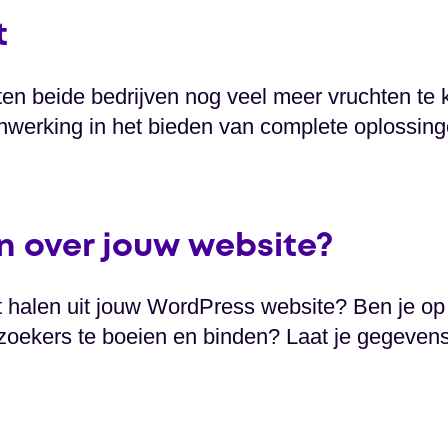
t
en beide bedrijven nog veel meer vruchten te
werking in het bieden van complete oplossing
 over jouw website?
t halen uit jouw WordPress website? Ben je o
oekers te boeien en binden? Laat je gegevens