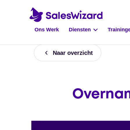
Ons Werk
Diensten
Training
Naar overzicht
Overnam