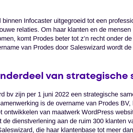
l binnen Infocaster uitgegroeid tot een profes
ouwe relaties. Om haar klanten en de mensen
komen, komt Prodes beter tot z’n recht onder de
ername van Prodes door Saleswizard wordt de d
nderdeel van strategische
rd bv zijn per 1 juni 2022 een strategische s
 samenwerking is de overname van Prodes BV,
et ontwikkelen van maatwerk WordPress websit
 de dienstverlening aan de ruim 300 klanten 
Saleswizard, die haar klantenbase tot meer dan 