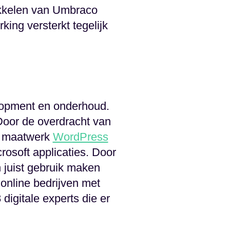
ikkelen van Umbraco
ing versterkt tegelijk
lopment en onderhoud.
Door de overdracht van
et maatwerk
WordPress
rosoft applicaties. Door
 juist gebruik maken
online bedrijven met
igitale experts die er