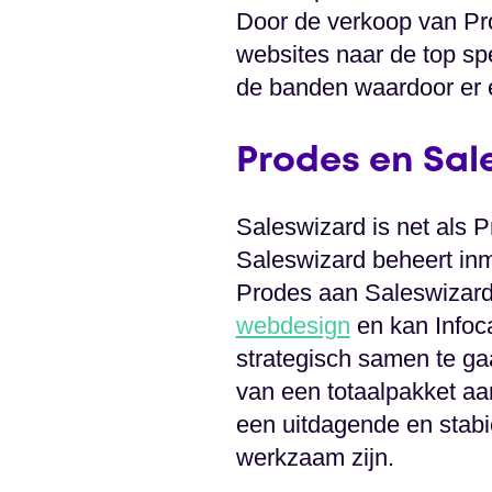
Door de verkoop van Pro
websites naar de top sp
de banden waardoor er ee
Prodes en Sal
Saleswizard is net als
Saleswizard beheert inm
Prodes aan Saleswizard
webdesign
en kan Infoca
strategisch samen te ga
van een totaalpakket aa
een uitdagende en stabi
werkzaam zijn.