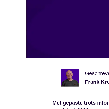
Geschrev
Frank Kr
Met gepaste trots inf