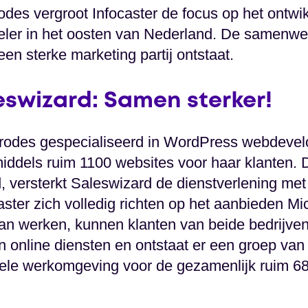
des vergroot Infocaster de focus op het ontw
eler in het oosten van Nederland. De samenwerk
n sterke marketing partij ontstaat.
eswizard: Samen sterker!
 Prodes gespecialiseerd in WordPress webdeve
iddels ruim 1100 websites voor haar klanten. 
, versterkt Saleswizard de dienstverlening m
ster zich volledig richten op het aanbieden Mic
an werken, kunnen klanten van beide bedrijven
n online diensten en ontstaat er een groep van 
ele werkomgeving voor de gezamenlijk ruim 68 d