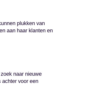
 kunnen plukken van
en aan haar klanten en
p zoek naar nieuwe
 achter voor een