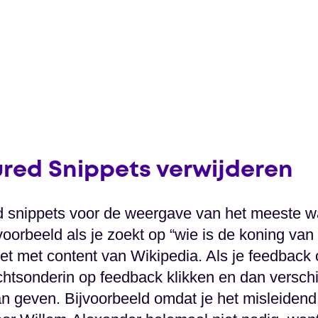
ured Snippets verwijderen
d snippets voor de weergave van het meeste wa
voorbeeld als je zoekt op “wie is de koning van
et met content van Wikipedia. Als je feedback op
chtsonderin op feedback klikken en dan verschi
geven. Bijvoorbeeld omdat je het misleidend, n