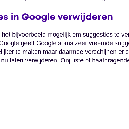
es in Google verwijderen
 het bijvoorbeeld mogelijk om suggesties te ve
 Google geeft Google soms zeer vreemde sugge
ijker te maken maar daarmee verschijnen er 
 nu laten verwijderen. Onjuiste of haatdragen
.