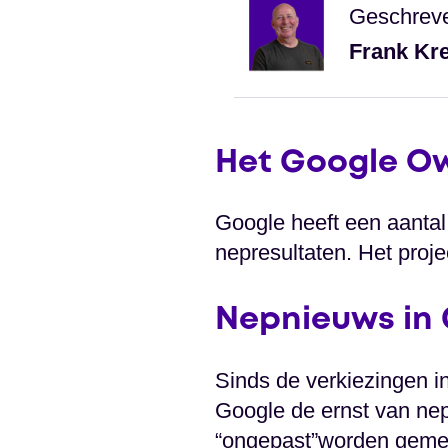
Geschrev
Frank Kr
Het Google Ow
Google heeft een aanta
nepresultaten. Het proje
Nepnieuws in
Sinds de verkiezingen in
Google de ernst van nep
“ongepast”worden gemel