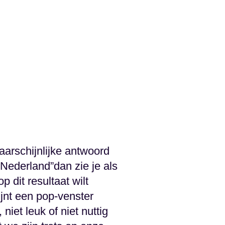
arschijnlijke antwoord
 Nederland”dan zie je als
 dit resultaat wilt
jnt een pop-venster
iet leuk of niet nuttig