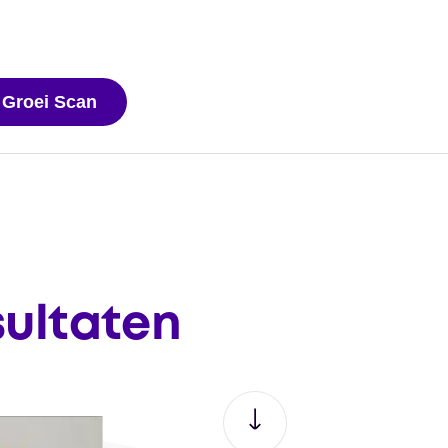
 Groei Scan
sultaten