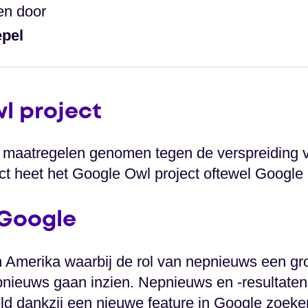
en door
epel
l project
l maatregelen genomen tegen de verspreiding
ct heet het Google Owl project oftewel Google 
 Google
 Amerika waarbij de rol van nepnieuws een grot
nieuws gaan inzien. Nepnieuws en -resultaten
d dankzij een nieuwe feature in Google zoeke