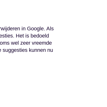
rwijderen in Google. Als
sties. Het is bedoeld
soms wel zeer vreemde
de suggesties kunnen nu