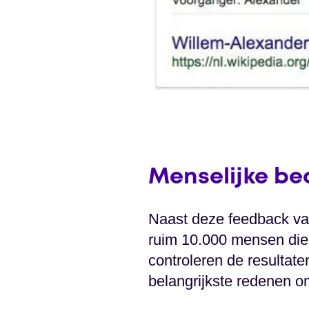
Menselijke be
Naast deze feedback va
ruim 10.000 mensen die 
controleren de resultat
belangrijkste redenen om