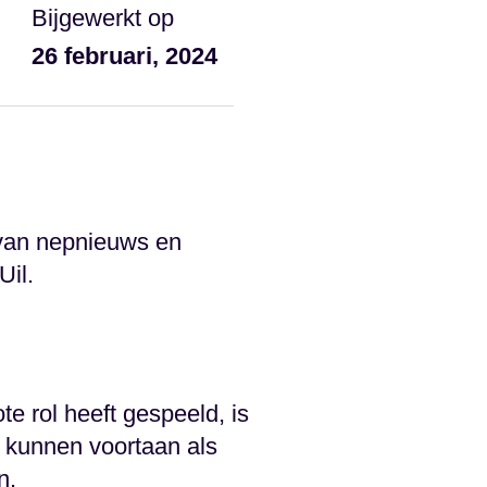
Bijgewerkt op
26 februari, 2024
 van nepnieuws en
Uil.
e rol heeft gespeeld, is
 kunnen voortaan als
n.