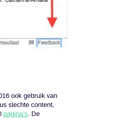
016 ook gebruik van
us slechte content,
00
pagina’s
. De