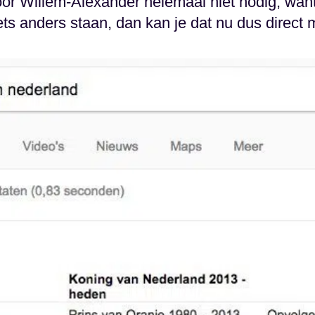
 voor Willem-Alexander helemaal niet nodig, want
ets anders staan, dan kan je dat nu dus direct