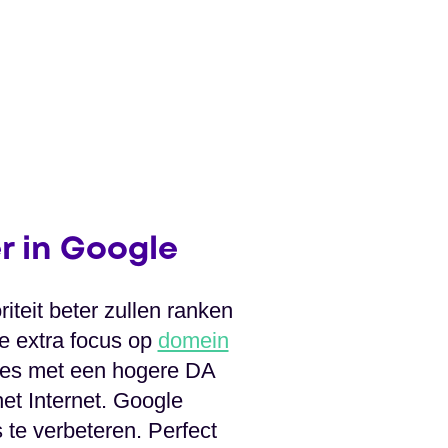
r in Google
iteit beter zullen ranken
e extra focus op
domein
tes met een hogere DA
et Internet. Google
 te verbeteren. Perfect