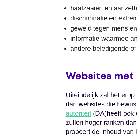
haatzaaien en aanzett
discriminatie en extre
geweld tegen mens en 
informatie waarmee a
andere beledigende of 
Websites met 
Uiteindelijk zal het ero
dan websites die bewust
autoriteit
(DA)heeft ook 
zullen hoger ranken dan
probeert de inhoud van 