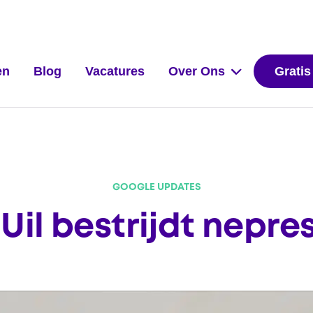
en
Blog
Vacatures
Over Ons
Gratis
GOOGLE UPDATES
Uil bestrijdt nepre