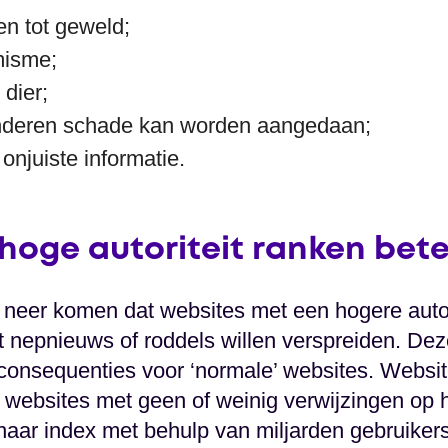
en tot geweld;
misme;
dier;
nderen schade kan worden aangedaan;
onjuiste informatie.
hoge autoriteit ranken bete
p neer komen dat websites met een hogere autor
 nepnieuws of roddels willen verspreiden. Dez
consequenties voor ‘normale’ websites. Websi
 websites met geen of weinig verwijzingen op h
haar index met behulp van miljarden gebruikers