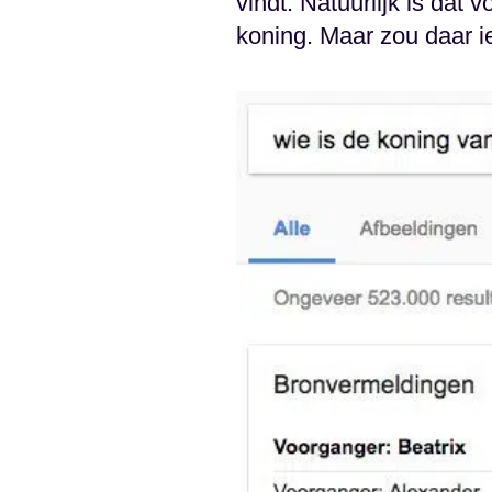
vindt. Natuurlijk is dat
koning. Maar zou daar i