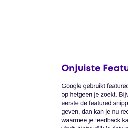
Onjuiste Feat
Google gebruikt feature
op hetgeen je zoekt. Bij
eerste de featured snipp
geven, dan kan je nu re
waarmee je feedback kan 