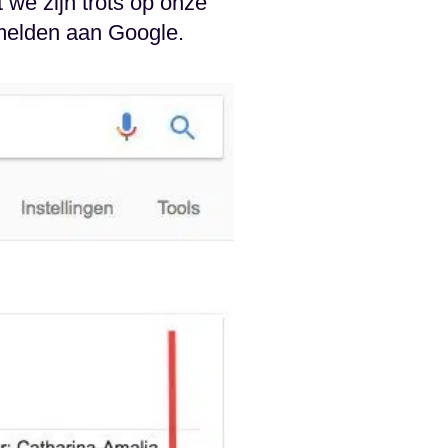
 we zijn trots op onze
 melden aan Google.