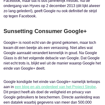
Facebook, maar dat is dus jammerlijk mislukt. Na de
ondergang van Hyves op 2 december 2013 (dit lijkt alweer
zo lang geleden!), geeft Google nu ook definitief de strijd
op tegen Facebook.
Sunsetting Consumer Google+
Google+ is nooit echt van de grond gekomen, maar toch
kwam dit een beetje als een verrassing. Niet alles wat
Google aanraakt verandert kennelijk in goud. Na Google
Glass is dit het volgende debacle van Google. Dat Google
niet echt trots is, blijkt wel uit de manier waarop Google het
einde van Google+ deelt.
Google kondigde het einde van Google+ namelijk terloops
aan in
een blog en als onderdeel van het Project Strobe
.
Dit project heeft als doel de veiligheid en privacy van
Google gebruikers te beschermen. Directe aanleiding was
een datalek waarbij gegevens van meer dan 500.000