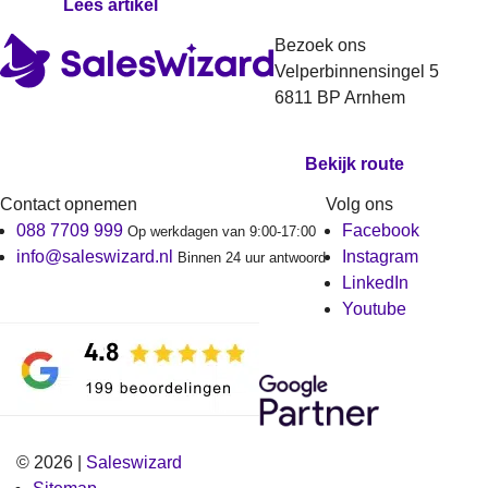
Lees artikel
Bezoek ons
Velperbinnensingel 5
6811 BP Arnhem
Bekijk route
Contact opnemen
Volg ons
088 7709 999
Facebook
Op werkdagen van 9:00-17:00
info@saleswizard.nl
Instagram
Binnen 24 uur antwoord
LinkedIn
Youtube
© 2026 |
Saleswizard