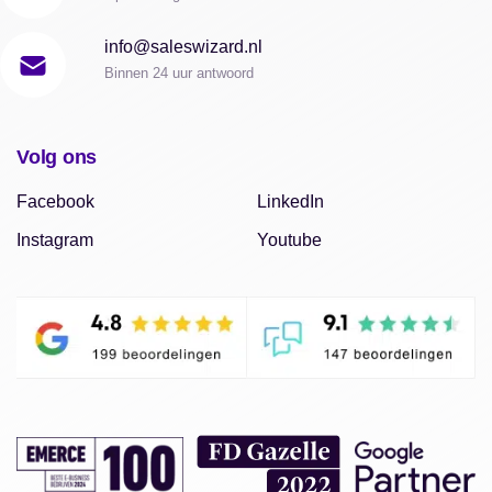
info@saleswizard.nl
Binnen 24 uur antwoord
Volg ons
Facebook
LinkedIn
Instagram
Youtube