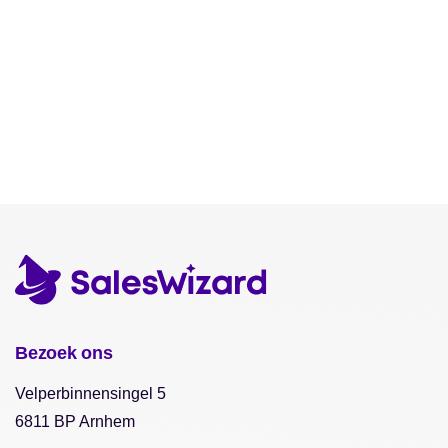
Bezoek ons
Velperbinnensingel 5
6811 BP Arnhem