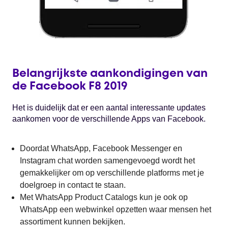
Belangrijkste aankondigingen van
de Facebook F8 2019
Het is duidelijk dat er een aantal interessante updates
aankomen voor de verschillende Apps van Facebook.
Doordat WhatsApp, Facebook Messenger en
Instagram chat worden samengevoegd wordt het
gemakkelijker om op verschillende platforms met je
doelgroep in contact te staan.
Met WhatsApp Product Catalogs kun je ook op
WhatsApp een webwinkel opzetten waar mensen het
assortiment kunnen bekijken.