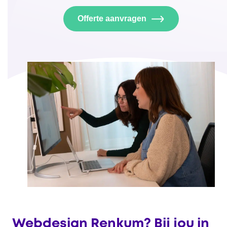
Offerte aanvragen
Webdesign Renkum? Bij jou in