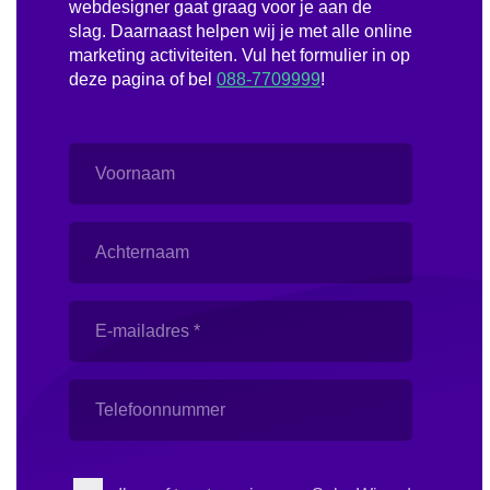
webdesigner gaat graag voor je aan de
slag. Daarnaast helpen wij je met alle online
marketing activiteiten. Vul het formulier in op
deze pagina of bel
088-7709999
!
Voornaam
Achternaam
E-
mailadres
(Vereist)
Telefoonnummer
Instemming