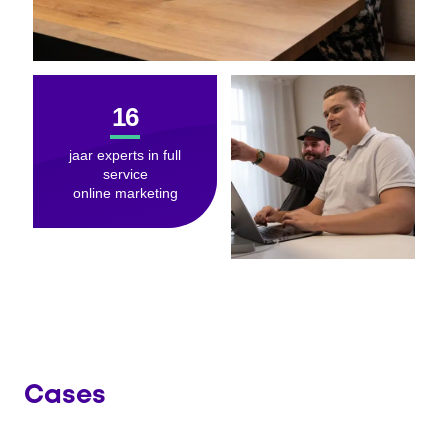
16
jaar experts in full
service
online marketing
Cases