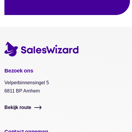
Bezoek ons
Velperbinnensingel 5
6811 BP Arnhem
Bekijk route
Contact opnemen