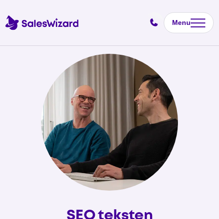
Menu
SEO teksten