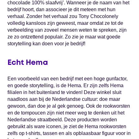
chocolade 100% slaafvrij’. Wanneer je de naam van het
bedrijf hoort, dan associeer je dit meteen met hun
verhaal. Zonder het verhaal zou Tony Chocolonely
volledig kansloos zijn geweest, maar omdat ze tot de
verbeelding van zoveel mensen weten te spreken, zijn
ze zo ontzettend populair. Zo zie je maar wat goede
storytelling kan doen voor je bedrijf!
Echt Hema
Een voorbeeld van een bedrijf met een hoge gunfactor,
en goede storytelling, is de Hema. Er zijn zelfs Hema
filialen in het buitenland te vinden! Deze winkel sluit
naadloos aan bij de Nederlandse cultuur: doe maar
gewoon, dan doe je al gek genoeg. Ook de rookworsten
en de tompoucen zijn niet meer weg te denken uit het
Nederlandse straatbeeld. Deze producten worden
gebruikt als ware iconen, je ziet de Hema rookworsten
zelfs op t-shirts, tassen en als opblaasbaar figuur voor in