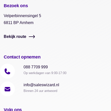
Bezoek ons
Velperbinnensingel 5
6811 BP Arnhem
Bekijk route
Contact opnemen
088 7709 999
Op werkdagen van 9:00-17:00
info@saleswizard.nl
Binnen 24 uur antwoord
Volg ons