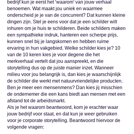
bedrijf kun je eerst het ‘waarom’ van jouw verhaal
benoemen. Wat maakt jou uniek en waarmee
onderscheid je je van de concurrent? Dat kunnen kleine
dingen zijn. Stel je eens voor dat je een schilder wilt
inhuren om je huis te schilderen. Beide schilders maken
een sympathieke indruk, hanteren een scherpe prijs,
kunnen snel bij je langskomen en hebben ruime
ervaring in hun vakgebied. Welke schilder kies je? 10
van de 10 keren kies je voor degene die het
merkverhaal vertelt dat jou aanspreekt, en die
storytelling dus op de juiste manier inzet. Wanneer
milieu voor jou belangrijk is, dan kies je waarschijnlijk
de schilder die werkt met natuurvriendelijke producten.
Ben je meer een mensenmens? Dan kies jij misschien
de ondernemer die een kans biedt aan mensen met een
afstand tot de arbeidsmarkt.
Als je het waarom beantwoord, kom je erachter waar
jouw bedrijf voor staat, en dat kun je weer gebruiken
voor je corporate storytelling. Beantwoord hiervoor de
volgende vragen: