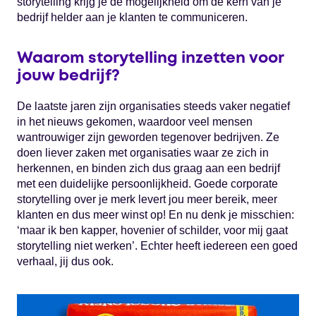
storytelling krijg je de mogelijkheid om de kern van je
bedrijf helder aan je klanten te communiceren.
Waarom storytelling inzetten voor
jouw bedrijf?
De laatste jaren zijn organisaties steeds vaker negatief
in het nieuws gekomen, waardoor veel mensen
wantrouwiger zijn geworden tegenover bedrijven. Ze
doen liever zaken met organisaties waar ze zich in
herkennen, en binden zich dus graag aan een bedrijf
met een duidelijke persoonlijkheid. Goede corporate
storytelling over je merk levert jou meer bereik, meer
klanten en dus meer winst op! En nu denk je misschien:
‘maar ik ben kapper, hovenier of schilder, voor mij gaat
storytelling niet werken’. Echter heeft iedereen een goed
verhaal, jij dus ook.