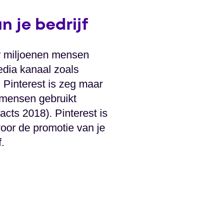
n je bedrijf
or miljoenen mensen
edia kanaal zoals
Pinterest is zeg maar
 mensen gebruikt
cts 2018). Pinterest is
voor de promotie van je
.