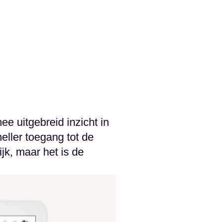
e uitgebreid inzicht in
sneller toegang tot de
jk, maar het is de