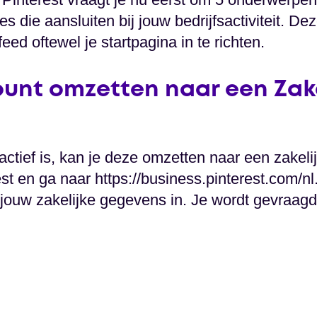
es die aansluiten bij jouw bedrijfsactiviteit. De
ed oftewel je startpagina in te richten.
unt omzetten naar een Zake
actief is, kan je deze omzetten naar een zakeli
st en ga naar https://business.pinterest.com/nl.
 jouw zakelijke gegevens in. Je wordt gevraag