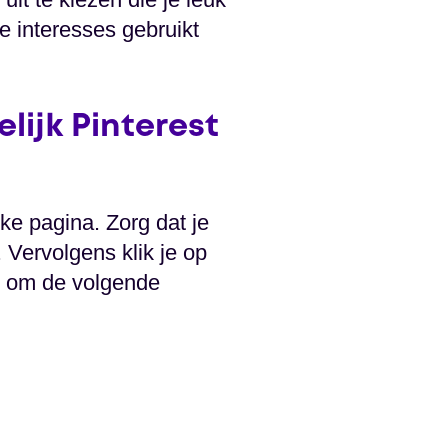
ze interesses gebruikt
lijk Pinterest
jke pagina. Zorg dat je
 Vervolgens klik je op
d om de volgende