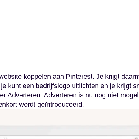
ebsite koppelen aan Pinterest. Je krijgt daarme
 je kunt een bedrijfslogo uitlichten en je krijgt 
r Adverteren. Adverteren is nu nog niet mogeli
enkort wordt geïntroduceerd.