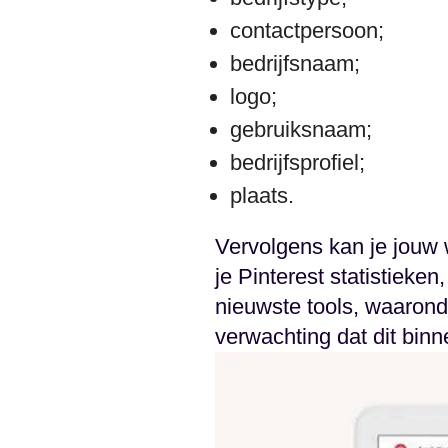
contactpersoon;
bedrijfsnaam;
logo;
gebruiksnaam;
bedrijfsprofiel;
plaats.
Vervolgens kan je jouw w
je Pinterest statistieken,
nieuwste tools, waaronde
verwachting dat dit binn