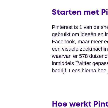
Starten met Pi
Pinterest is 1 van de s
gebruikt om ideeën en in
Facebook, maar meer een
een visuele zoekmachine
waarvan er 578 duizend P
inmiddels Twitter gepas
bedrijf. Lees hierna hoe j
Hoe werkt Pin