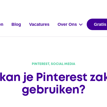
en
Blog
Vacatures
Over Ons
Gratis
PINTEREST, SOCIAL MEDIA
kan je Pinterest zak
gebruiken?