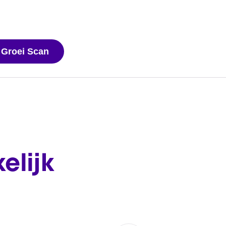
 Groei Scan
elijk