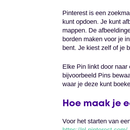
Pinterest is een zoekmac
kunt opdoen. Je kunt af
mappen. De afbeeldinge
borden maken voor je inte
bent. Je kiest zelf of je 
Elke Pin linkt door naar
bijvoorbeeld Pins bewaar
waar je deze kunt boeken
Hoe maak je e
Voor het starten van ee
https://nl.pinterest.com/
.