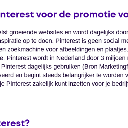
nterest voor de promotie va
nelst groeiende websites en wordt dagelijks do
spiratie op te doen. Pinterest is geen social m
 zoekmachine voor afbeeldingen en plaatjes. 
. Pinterest wordt in Nederland door 3 miljoen
interest dagelijks gebruiken (Bron Marketingfa
seerd en begint steeds belangrijker te worden 
e Pinterest zakelijk kunt inzetten voor je bedrijf
terest?