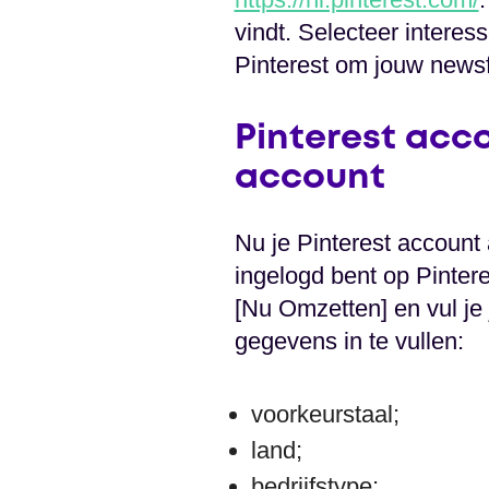
vindt. Selecteer interess
Pinterest om jouw newsfe
Pinterest acco
account
Nu je Pinterest account 
ingelogd bent op Pintere
[Nu Omzetten] en vul je
gegevens in te vullen:
voorkeurstaal;
land;
bedrijfstype;