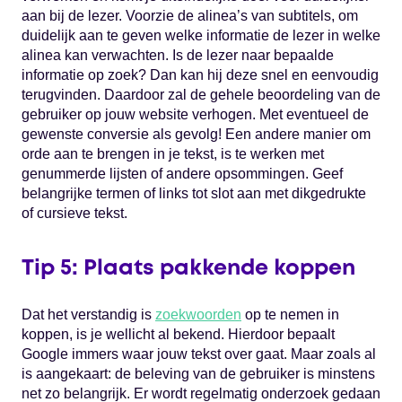
aan bij de lezer. Voorzie de alinea’s van subtitels, om
duidelijk aan te geven welke informatie de lezer in welke
alinea kan verwachten. Is de lezer naar bepaalde
informatie op zoek? Dan kan hij deze snel en eenvoudig
terugvinden. Daardoor zal de gehele beoordeling van de
gebruiker op jouw website verhogen. Met eventueel de
gewenste conversie als gevolg! Een andere manier om
orde aan te brengen in je tekst, is te werken met
genummerde lijsten of andere opsommingen. Geef
belangrijke termen of links tot slot aan met dikgedrukte
of cursieve tekst.
Tip 5: Plaats pakkende koppen
Dat het verstandig is
zoekwoorden
op te nemen in
koppen, is je wellicht al bekend. Hierdoor bepaalt
Google immers waar jouw tekst over gaat. Maar zoals al
is aangekaart: de beleving van de gebruiker is minstens
net zo belangrijk. Er wordt regelmatig onderzoek gedaan