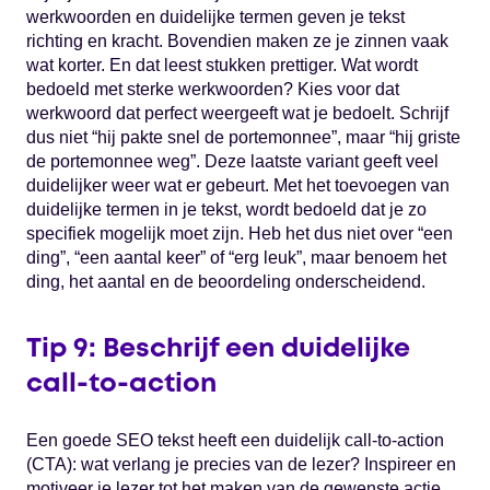
werkwoorden en duidelijke termen geven je tekst
richting en kracht. Bovendien maken ze je zinnen vaak
wat korter. En dat leest stukken prettiger. Wat wordt
bedoeld met sterke werkwoorden? Kies voor dat
werkwoord dat perfect weergeeft wat je bedoelt. Schrijf
dus niet “hij pakte snel de portemonnee”, maar “hij griste
de portemonnee weg”. Deze laatste variant geeft veel
duidelijker weer wat er gebeurt. Met het toevoegen van
duidelijke termen in je tekst, wordt bedoeld dat je zo
specifiek mogelijk moet zijn. Heb het dus niet over “een
ding”, “een aantal keer” of “erg leuk”, maar benoem het
ding, het aantal en de beoordeling onderscheidend.
Tip 9: Beschrijf een duidelijke
call-to-action
Een goede SEO tekst heeft een duidelijk call-to-action
(CTA): wat verlang je precies van de lezer? Inspireer en
motiveer je lezer tot het maken van de gewenste actie.