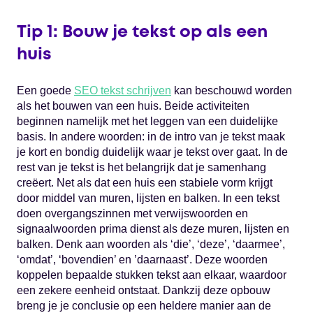
Tip 1: Bouw je tekst op als een
huis
Een goede
SEO tekst schrijven
kan beschouwd worden
als het bouwen van een huis. Beide activiteiten
beginnen namelijk met het leggen van een duidelijke
basis. In andere woorden: in de intro van je tekst maak
je kort en bondig duidelijk waar je tekst over gaat. In de
rest van je tekst is het belangrijk dat je samenhang
creëert. Net als dat een huis een stabiele vorm krijgt
door middel van muren, lijsten en balken. In een tekst
doen overgangszinnen met verwijswoorden en
signaalwoorden prima dienst als deze muren, lijsten en
balken. Denk aan woorden als ‘die’, ‘deze’, ‘daarmee’,
‘omdat’, ‘bovendien’ en ’daarnaast’. Deze woorden
koppelen bepaalde stukken tekst aan elkaar, waardoor
een zekere eenheid ontstaat. Dankzij deze opbouw
breng je je conclusie op een heldere manier aan de