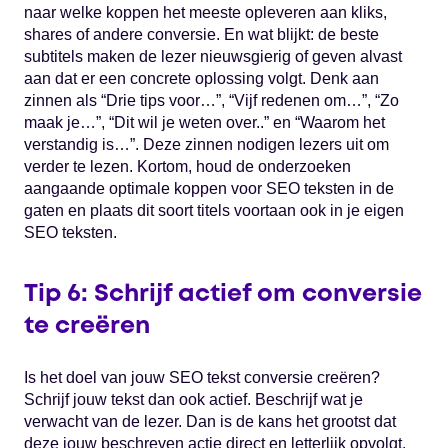
naar welke koppen het meeste opleveren aan kliks,
shares of andere conversie. En wat blijkt: de beste
subtitels maken de lezer nieuwsgierig of geven alvast
aan dat er een concrete oplossing volgt. Denk aan
zinnen als “Drie tips voor…”, “Vijf redenen om…”, “Zo
maak je…”, “Dit wil je weten over..” en “Waarom het
verstandig is…”. Deze zinnen nodigen lezers uit om
verder te lezen. Kortom, houd de onderzoeken
aangaande optimale koppen voor SEO teksten in de
gaten en plaats dit soort titels voortaan ook in je eigen
SEO teksten.
Tip 6: Schrijf actief om conversie
te creëren
Is het doel van jouw SEO tekst conversie creëren?
Schrijf jouw tekst dan ook actief. Beschrijf wat je
verwacht van de lezer. Dan is de kans het grootst dat
deze jouw beschreven actie direct en letterlijk opvolgt.