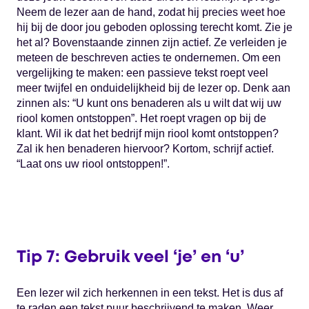
Neem de lezer aan de hand, zodat hij precies weet hoe
hij bij de door jou geboden oplossing terecht komt. Zie je
het al? Bovenstaande zinnen zijn actief. Ze verleiden je
meteen de beschreven acties te ondernemen. Om een
vergelijking te maken: een passieve tekst roept veel
meer twijfel en onduidelijkheid bij de lezer op. Denk aan
zinnen als: “U kunt ons benaderen als u wilt dat wij uw
riool komen ontstoppen”. Het roept vragen op bij de
klant. Wil ik dat het bedrijf mijn riool komt ontstoppen?
Zal ik hen benaderen hiervoor? Kortom, schrijf actief.
“Laat ons uw riool ontstoppen!”.
Tip 7: Gebruik veel ‘je’ en ‘u’
Een lezer wil zich herkennen in een tekst. Het is dus af
te raden een tekst puur beschrijvend te maken. Weer