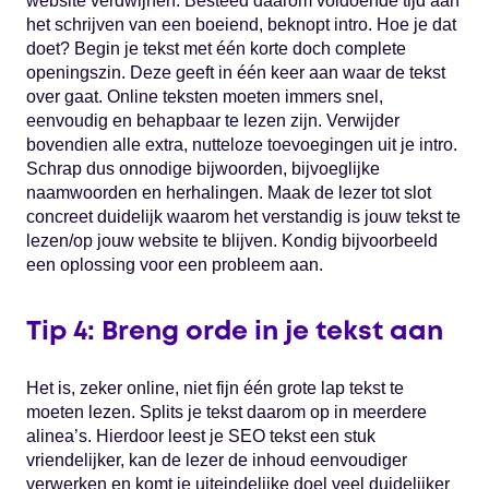
website verdwijnen. Besteed daarom voldoende tijd aan
het schrijven van een boeiend, beknopt intro. Hoe je dat
doet? Begin je tekst met één korte doch complete
openingszin. Deze geeft in één keer aan waar de tekst
over gaat. Online teksten moeten immers snel,
eenvoudig en behapbaar te lezen zijn. Verwijder
bovendien alle extra, nutteloze toevoegingen uit je intro.
Schrap dus onnodige bijwoorden, bijvoeglijke
naamwoorden en herhalingen. Maak de lezer tot slot
concreet duidelijk waarom het verstandig is jouw tekst te
lezen/op jouw website te blijven. Kondig bijvoorbeeld
een oplossing voor een probleem aan.
Tip 4: Breng orde in je tekst aan
Het is, zeker online, niet fijn één grote lap tekst te
moeten lezen. Splits je tekst daarom op in meerdere
alinea’s. Hierdoor leest je SEO tekst een stuk
vriendelijker, kan de lezer de inhoud eenvoudiger
verwerken en komt je uiteindelijke doel veel duidelijker