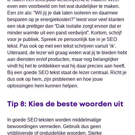
even een voorbeeld om het wat duidelijker te maken.
Een zin als: “Wil jij je dak laten isoleren en daarmee
besparen op je energiekosten?” leest voor veel klanten
een stuk prettiger dan “Dak isolatie zorgt ervoor dat er
minder warmte uit een pand verdwijnt”. Kortom, schrijf
voor je publiek. Spreek ze persoonlijk toe in je SEO
tekst. Pas ook op met een tekst schrijven vanuit ‘ik’.
Uiteraard, de lezer wil graag weten wat jij te bieden hebt
aan diensten en/of producten, maar nog belangrijker
vindt hij het te ontdekken wat hij daar precies aan heeft.
Bij een goede SEO tekst staat de lezer centraal. Richt je
dus ook op hem, zijn problemen en hoe jouw
oplossingen hem kunnen helpen.
Tip 8: Kies de beste woorden uit
In goede SEO teksten worden middelmatige
bewoordingen vermeden. Gebruik dus geen
vrijblijvende of onduidelijke woorden. Sterke