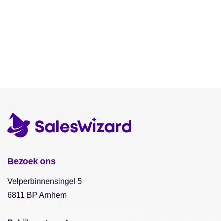
Bezoek ons
Velperbinnensingel 5
6811 BP Arnhem