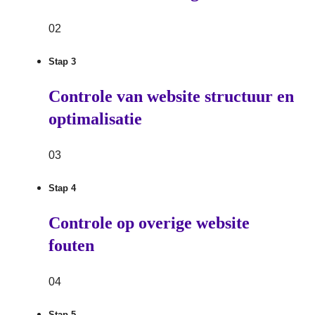
02
Stap 3
Controle van website structuur en
optimalisatie
03
Stap 4
Controle op overige website
fouten
04
Stap 5