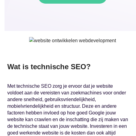
Wat is technische SEO?
Met technische SEO zorg je ervoor dat je website
voldoet aan de vereisten van zoekmachines voor onder
andere snelheid, gebruiksvriendelijkheid,
mobielvriendelijkheid en structuur. Deze en andere
factoren hebben invloed op hoe goed Google jouw
website kan crawlen en de inschatting die zij maken van
de technische staat van jouw website. Investeren in een
goed werkende website is de kosten dan ook altijd