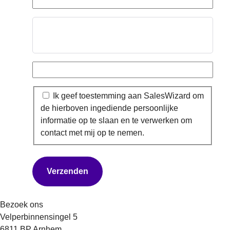
E-
mailadres
(Vereist)
Telefoonnummer
Instemming
Ik geef toestemming aan SalesWizard om
de hierboven ingediende persoonlijke
informatie op te slaan en te verwerken om
contact met mij op te nemen.
Bezoek ons
Velperbinnensingel 5
6811 BP Arnhem