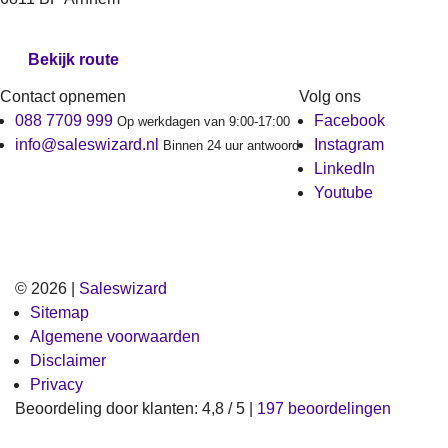
Bekijk route
Contact opnemen
Volg ons
088 7709 999
Facebook
Op werkdagen van 9:00-17:00
info@saleswizard.nl
Instagram
Binnen 24 uur antwoord
LinkedIn
Youtube
© 2026 |
Saleswizard
Sitemap
Algemene voorwaarden
Disclaimer
Privacy
Beoordeling
door klanten:
4,8
/
5
|
197
beoordelingen