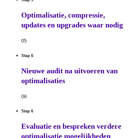
Optimalisatie, compressie,
updates en upgrades waar nodig
05
Stap 6
Nieuwe audit na uitvoeren van
optimalisaties
06
Stap 6
Evaluatie en bespreken verdere
optimalisatie mogelijkheden