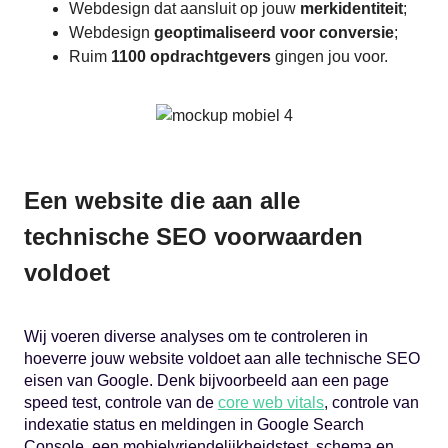
Webdesign dat aansluit op jouw
merkidentiteit
;
Webdesign
geoptimaliseerd voor conversie
;
Ruim
1100 opdrachtgevers
gingen jou voor.
Een website die aan alle
technische SEO voorwaarden
voldoet
Wij voeren diverse analyses om te controleren in
hoeverre jouw website voldoet aan alle technische SEO
eisen van Google. Denk bijvoorbeeld aan een page
speed test, controle van de
core web vitals
, controle van
indexatie status en meldingen in Google Search
Console, een mobielvriendelijkheidstest, schema en