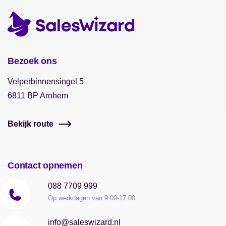
Bezoek ons
Velperbinnensingel 5
6811 BP Arnhem
Bekijk route
Contact opnemen
088 7709 999
Op werkdagen van 9:00-17:00
info@saleswizard.nl