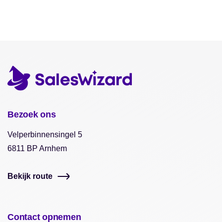
Bezoek ons
Velperbinnensingel 5
6811 BP Arnhem
Bekijk route
Contact opnemen