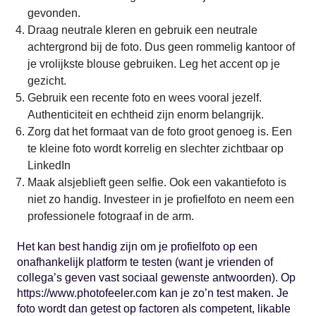
gevonden.
Draag neutrale kleren en gebruik een neutrale
achtergrond bij de foto. Dus geen rommelig kantoor of
je vrolijkste blouse gebruiken. Leg het accent op je
gezicht.
Gebruik een recente foto en wees vooral jezelf.
Authenticiteit en echtheid zijn enorm belangrijk.
Zorg dat het formaat van de foto groot genoeg is. Een
te kleine foto wordt korrelig en slechter zichtbaar op
LinkedIn
Maak alsjeblieft geen selfie. Ook een vakantiefoto is
niet zo handig. Investeer in je profielfoto en neem een
professionele fotograaf in de arm.
Het kan best handig zijn om je profielfoto op een
onafhankelijk platform te testen (want je vrienden of
collega’s geven vast sociaal gewenste antwoorden). Op
https://www.photofeeler.com kan je zo’n test maken. Je
foto wordt dan getest op factoren als competent, likable