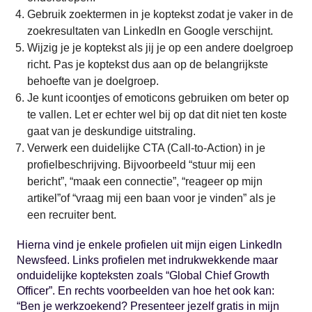
Gebruik zoektermen in je koptekst zodat je vaker in de
zoekresultaten van LinkedIn en Google verschijnt.
Wijzig je je koptekst als jij je op een andere doelgroep
richt. Pas je koptekst dus aan op de belangrijkste
behoefte van je doelgroep.
Je kunt icoontjes of emoticons gebruiken om beter op
te vallen. Let er echter wel bij op dat dit niet ten koste
gaat van je deskundige uitstraling.
Verwerk een duidelijke CTA (Call-to-Action) in je
profielbeschrijving. Bijvoorbeeld “stuur mij een
bericht”, “maak een connectie”, “reageer op mijn
artikel”of “vraag mij een baan voor je vinden” als je
een recruiter bent.
Hierna vind je enkele profielen uit mijn eigen LinkedIn
Newsfeed. Links profielen met indrukwekkende maar
onduidelijke kopteksten zoals “Global Chief Growth
Officer”. En rechts voorbeelden van hoe het ook kan:
“Ben je werkzoekend? Presenteer jezelf gratis in mijn