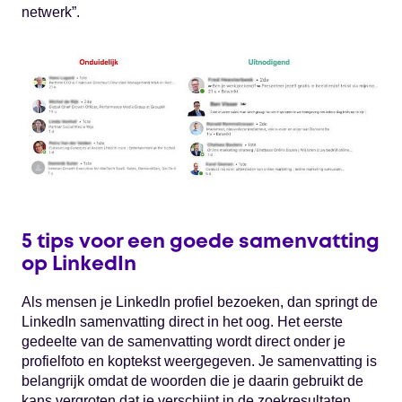
netwerk”.
5 tips voor een goede samenvatting
op LinkedIn
Als mensen je LinkedIn profiel bezoeken, dan springt de
LinkedIn samenvatting direct in het oog. Het eerste
gedeelte van de samenvatting wordt direct onder je
profielfoto en koptekst weergegeven. Je samenvatting is
belangrijk omdat de woorden die je daarin gebruikt de
kans vergroten dat je verschijnt in de zoekresultaten.