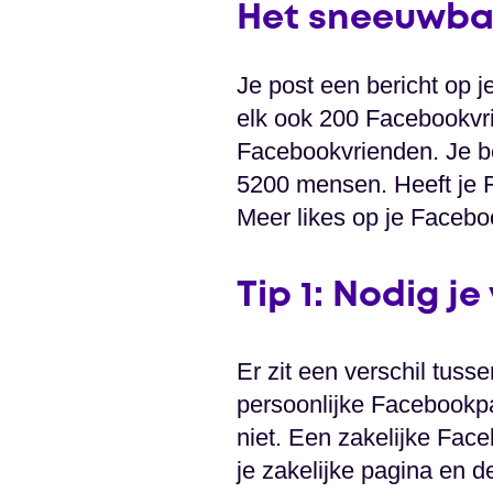
Het sneeuwbal
Je post een bericht op 
elk ook 200 Facebookvri
Facebookvrienden. Je be
5200 mensen. Heeft je F
Meer likes op je Faceboo
Tip 1: Nodig je
Er zit een verschil tus
persoonlijke Facebookpa
niet. Een zakelijke Face
je zakelijke pagina en d