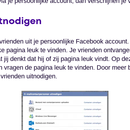
a je persoonlijke account, dan verschijnen je 
itnodigen
e vrienden uit je persoonlijke Facebook account.
ke pagina leuk te vinden. Je vrienden ontvange
 jij denkt dat hij of zij pagina leuk vindt. Op d
n vragen de pagina leuk te vinden. Door meer 
 vrienden uitnodigen.