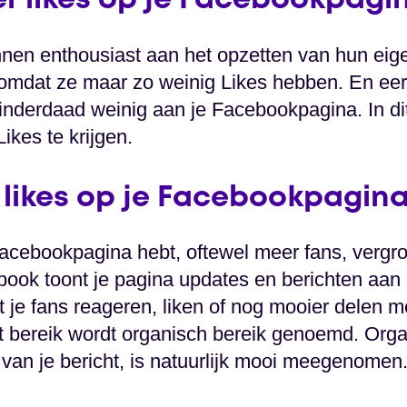
eer likes op je Facebookpagi
nen enthousiast aan het opzetten van hun ei
 omdat ze maar zo weinig Likes hebben. En eer
nderdaad weinig aan je Facebookpagina. In dit a
kes te krijgen.
likes op je Facebookpagin
Facebookpagina hebt, oftewel meer fans, vergroo
ook toont je pagina updates en berichten aan
 je fans reageren, liken of nog mooier delen m
it bereik wordt organisch bereik genoemd. Orga
 van je bericht, is natuurlijk mooi meegenomen