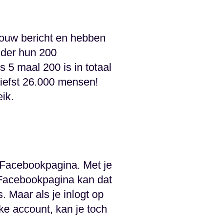
jouw bericht en hebben
nder hun 200
 5 maal 200 is in totaal
iefst 26.000 mensen!
ik.
e Facebookpagina. Met je
 Facebookpagina kan dat
. Maar als je inlogt op
ke account, kan je toch