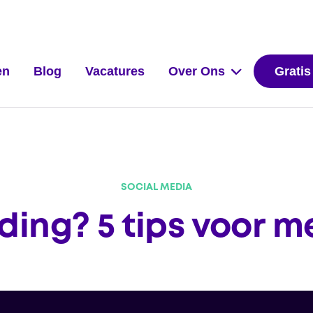
en
Blog
Vacatures
Over Ons
Gratis
SOCIAL MEDIA
lding? 5 tips voor me