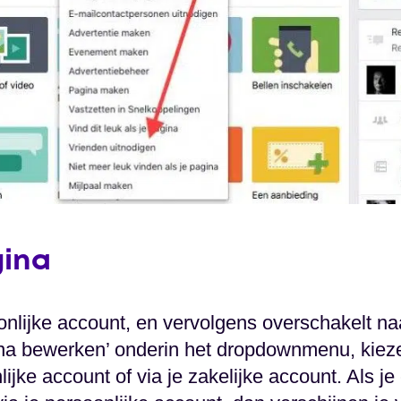
gina
oonlijke account, en vervolgens overschakelt na
gina bewerken’ onderin het dropdownmenu, kie
ijke account of via je zakelijke account. Als je