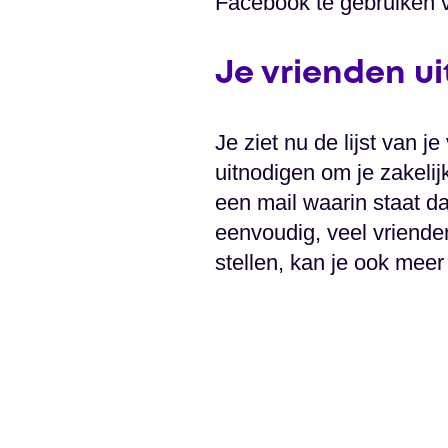
Facebook te gebruiken vi
Je vrienden u
Je ziet nu de lijst van j
uitnodigen om je zakelij
een mail waarin staat dat
eenvoudig, veel vriende
stellen, kan je ook meer