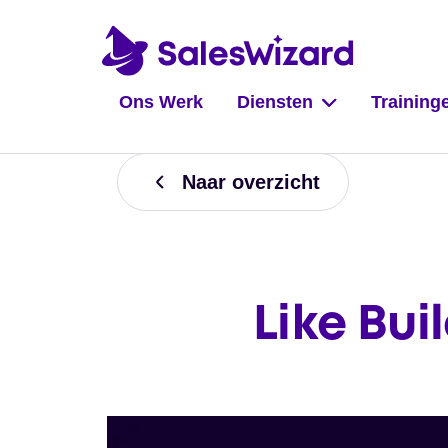
Ons Werk
Diensten
Training
Naar overzicht
Like Bui