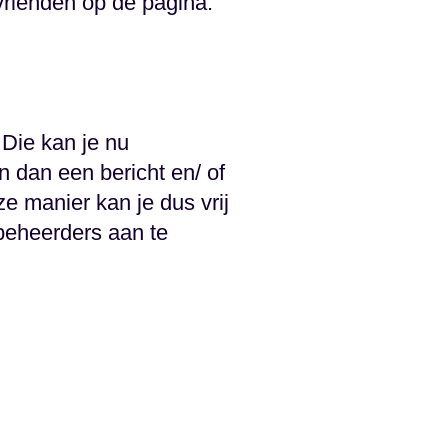
vrienden op de pagina.
 Die kan je nu
n dan een bericht en/ of
eze manier kan je dus vrij
beheerders aan te