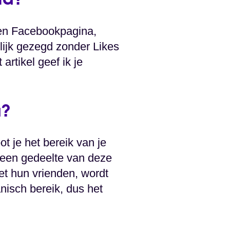
na?
gen Facebookpagina,
lijk gezegd zonder Likes
rtikel geef ik je
a?
t je het bereik van je
 een gedeelte van deze
et hun vrienden, wordt
nisch bereik, dus het
.