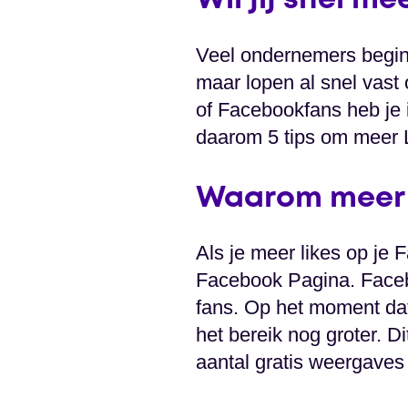
Wil jij snel m
Veel ondernemers begin
maar lopen al snel vast
of Facebookfans heb je i
daarom 5 tips om meer Li
Waarom meer 
Als je meer likes op je 
Facebook Pagina. Faceb
fans. Op het moment dat
het bereik nog groter. D
aantal gratis weergaves