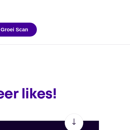
 Groei Scan
er likes!