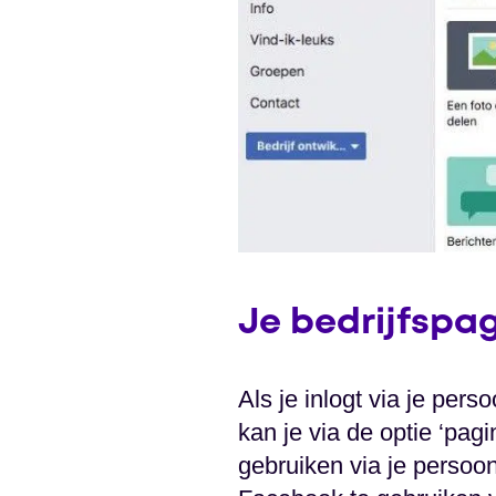
Je bedrijfspa
Als je inlogt via je pers
kan je via de optie ‘pa
gebruiken via je persoonl