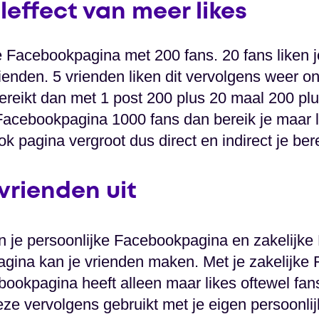
effect van meer likes
je Facebookpagina met 200 fans. 20 fans liken 
enden. 5 vrienden liken dit vervolgens weer o
reikt dan met 1 post 200 plus 20 maal 200 plus
acebookpagina 1000 fans dan bereik je maar l
k pagina vergroot dus direct en indirect je bere
 vrienden uit
sen je persoonlijke Facebookpagina en zakelijk
gina kan je vrienden maken. Met je zakelijke
bookpagina heeft alleen maar likes oftewel fans
eze vervolgens gebruikt met je eigen persoonlij