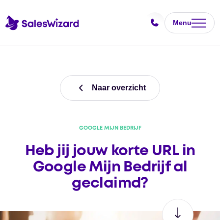
Menu
Naar overzicht
GOOGLE MIJN BEDRIJF
Heb jij jouw korte URL in
Google Mijn Bedrijf al
geclaimd?