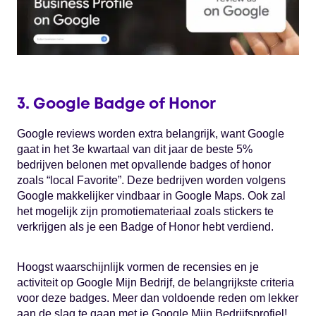
3. Google Badge of Honor
Google reviews worden extra belangrijk, want Google
gaat in het 3e kwartaal van dit jaar de beste 5%
bedrijven belonen met opvallende badges of honor
zoals “local Favorite”. Deze bedrijven worden volgens
Google makkelijker vindbaar in Google Maps. Ook zal
het mogelijk zijn promotiemateriaal zoals stickers te
verkrijgen als je een Badge of Honor hebt verdiend.
Hoogst waarschijnlijk vormen de recensies en je
activiteit op Google Mijn Bedrijf, de belangrijkste criteria
voor deze badges. Meer dan voldoende reden om lekker
aan de slag te gaan met je Google Mijn Bedrijfsprofiel!