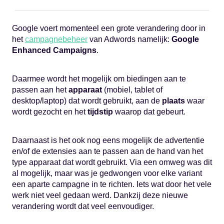
Google voert momenteel een grote verandering door in
het
campagnebeheer
van Adwords namelijk:
Google
Enhanced Campaigns
.
Daarmee wordt het mogelijk om biedingen aan te
passen aan het
apparaat
(mobiel, tablet of
desktop/laptop) dat wordt gebruikt, aan de
plaats
waar
wordt gezocht en het
tijdstip
waarop dat gebeurt.
Daarnaast is het ook nog eens mogelijk de advertentie
en/of de extensies aan te passen aan de hand van het
type apparaat dat wordt gebruikt. Via een omweg was dit
al mogelijk, maar was je gedwongen voor elke variant
een aparte campagne in te richten. Iets wat door het vele
werk niet veel gedaan werd. Dankzij deze nieuwe
verandering wordt dat veel eenvoudiger.