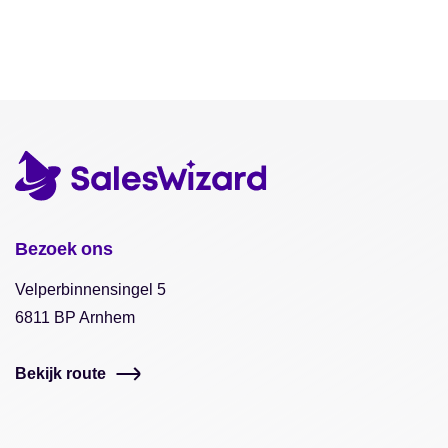
Bezoek ons
Velperbinnensingel 5
6811 BP Arnhem
Bekijk route