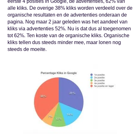
eerste 4 posities in Google, de advertenties, 62% van
alle kliks. De overige 38% kliks worden verdeeld over de
organische resultaten en de advertenties onderaan de
pagina. Nog maar 2 jaar geleden was het aandeel van
kliks via advertenties 52%. Nu is dat dus al toegenomen
tot 62%. Ten koste van de organische kliks. Organische
kliks tellen dus steeds minder mee, maar lonen nog
steeds de moeite.