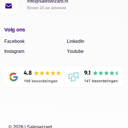
info@saleswizard.nl
Binnen 24 uur antwoord
Volg ons
Facebook
LinkedIn
Instagram
Youtube
© 2026 |
Saleswizard