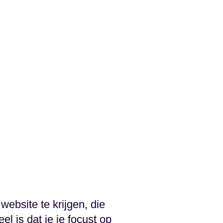
ebsite te krijgen, die
el is dat je je focust op