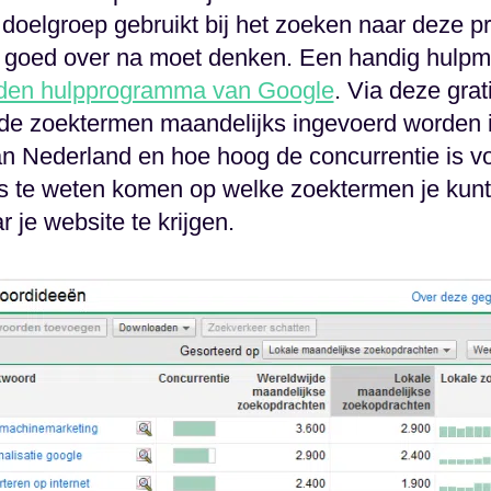
doelgroep gebruikt bij het zoeken naar deze p
r goed over na moet denken. Een handig hulpmid
den hulpprogramma van Google
. Via deze grat
e zoektermen maandelijks ingevoerd worden i
n Nederland en hoe hoog de concurrentie is v
dus te weten komen op welke zoektermen je ku
 je website te krijgen.