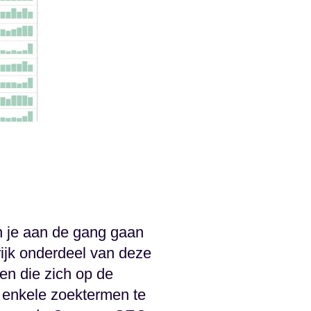
n je aan de gang gaan
ijk onderdeel van deze
en die zich op de
f enkele zoektermen te