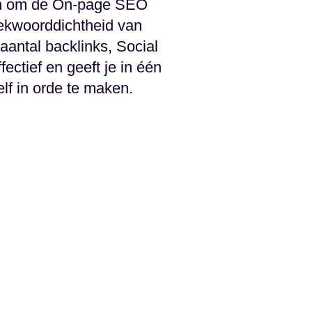
en om de On-page SEO
oekwoorddichtheid van
aantal backlinks, Social
ectief en geeft je in één
lf in orde te maken.