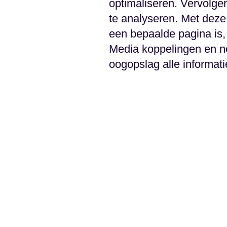
optimaliseren. Vervolge
te analyseren. Met deze
een bepaalde pagina is, 
Media koppelingen en nog
oogopslag alle informati