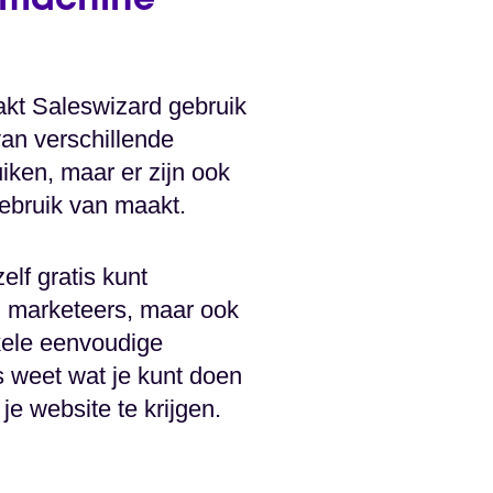
ekmachine
akt Saleswizard gebruik
an verschillende
iken, maar er zijn ook
ebruik van maakt.
elf gratis kunt
O marketeers, maar ook
kele eenvoudige
s weet wat je kunt doen
e website te krijgen.