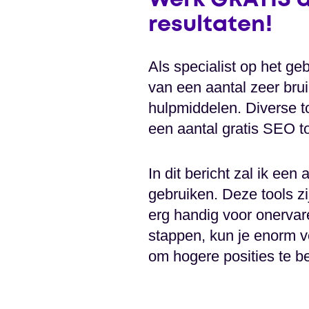
Werk GRATIS a
resultaten!
Als specialist op het g
van een aantal zeer bru
hulpmiddelen. Diverse t
een aantal gratis SEO t
In dit bericht zal ik een
gebruiken. Deze tools z
erg handig voor onervar
stappen, kun je enorm v
om hogere posities te b