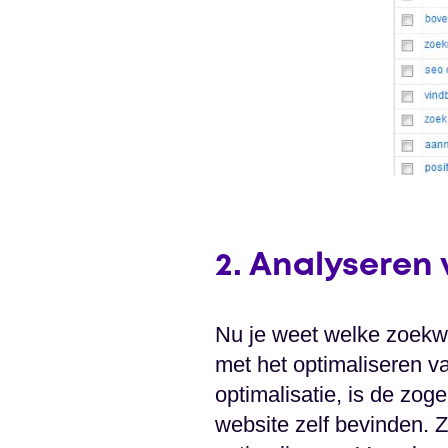
2. Analyseren
Nu je weet welke zoekwo
met het optimaliseren v
optimalisatie, is de zo
website zelf bevinden. 