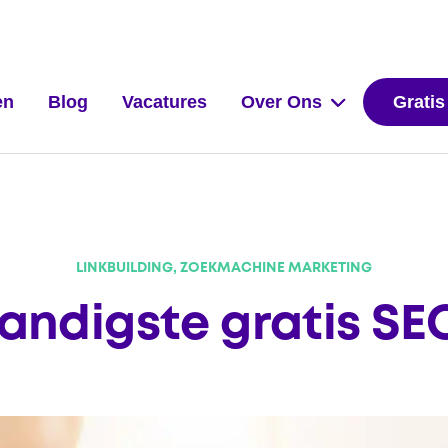
en
Blog
Vacatures
Over Ons
Gratis
LINKBUILDING, ZOEKMACHINE MARKETING
andigste gratis SE