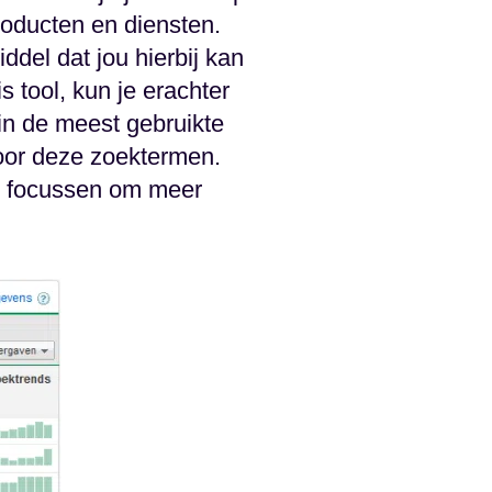
roducten en diensten.
del dat jou hierbij kan
is tool, kun je erachter
n de meest gebruikte
oor deze zoektermen.
nt focussen om meer