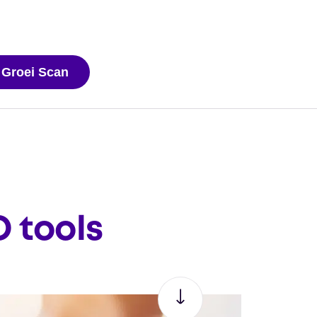
 Groei Scan
O tools