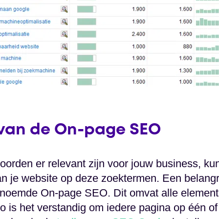
 van de On-page SEO
orden er relevant zijn voor jouw business, ku
an je website op deze zoektermen. Een belangr
genoemde On-page SEO. Dit omvat alle element
Zo is het verstandig om iedere pagina op één o