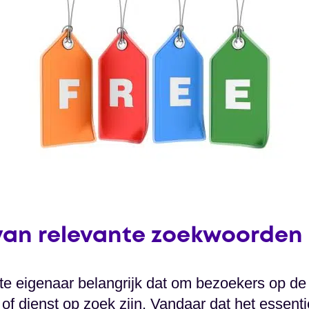
 van relevante zoekwoorden
te eigenaar belangrijk dat om bezoekers op de w
of dienst op zoek zijn. Vandaar dat het essentie