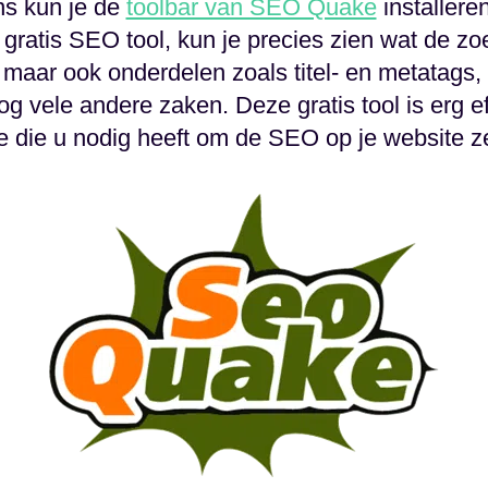
ns kun je de
toolbar van SEO Quake
installer
 gratis SEO tool, kun je precies zien wat de z
maar ook onderdelen zoals titel- en metatags, 
 vele andere zaken. Deze gratis tool is erg eff
e die u nodig heeft om de SEO op je website ze