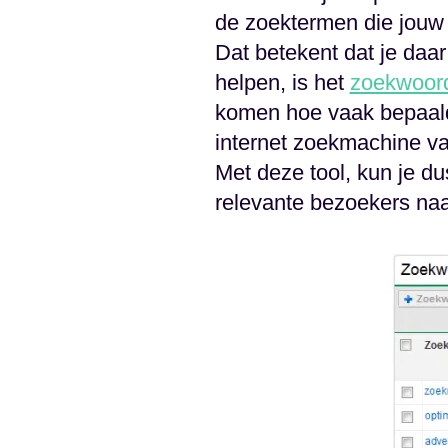
de zoektermen die jouw 
Dat betekent dat je daa
helpen, is het
zoekwoor
komen hoe vaak bepaald
internet zoekmachine va
Met deze tool, kun je 
relevante bezoekers naar