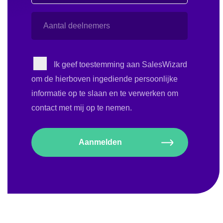
Aantal
deelnemers
Instemming
Ik geef toestemming aan SalesWizard
om de hierboven ingediende persoonlijke
informatie op te slaan en te verwerken om
contact met mij op te nemen.