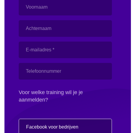
Voornaam
Achternaam
E-
mailadres
Telefoonnummer
Voor welke training wil je je
aanmelden?
Welke
training?