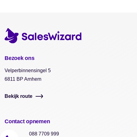
Bezoek ons
Velperbinnensingel 5
6811 BP Arnhem
Bekijk route
Contact opnemen
088 7709 999