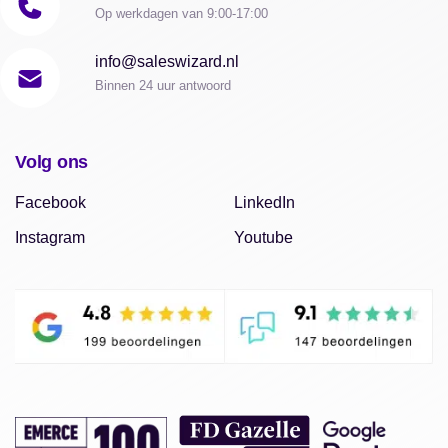
Op werkdagen van 9:00-17:00
info@saleswizard.nl
Binnen 24 uur antwoord
Volg ons
Facebook
LinkedIn
Instagram
Youtube