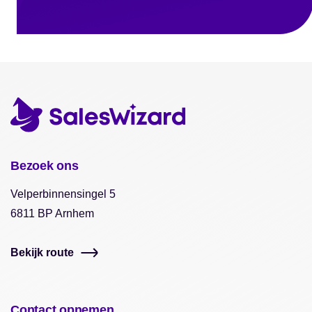
Bezoek ons
Velperbinnensingel 5
6811 BP Arnhem
Bekijk route
Contact opnemen