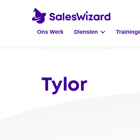
Ons Werk
Diensten
Training
Naar overzicht
Tylor