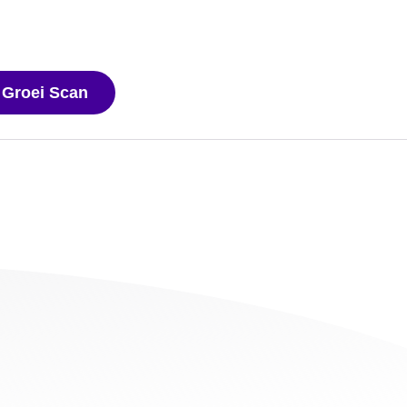
 Groei Scan