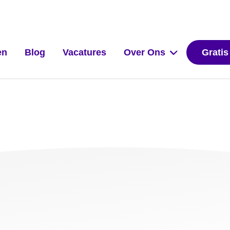
en
Blog
Vacatures
Over Ons
Gratis