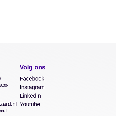
Volg ons
9
Facebook
9:00-
Instagram
LinkedIn
zard.nl
Youtube
oord