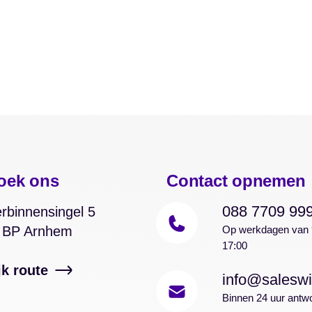
oek ons
Contact opnemen
088 7709 99
rbinnensingel 5
 BP Arnhem
Op werkdagen van 
17:00
jk route
info@saleswi
Binnen 24 uur antw