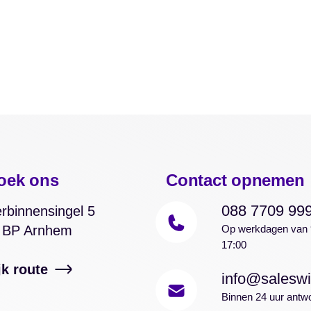
oek ons
Contact opnemen
088 7709 99
rbinnensingel 5
 BP Arnhem
Op werkdagen van 
17:00
jk route
info@saleswi
Binnen 24 uur antw