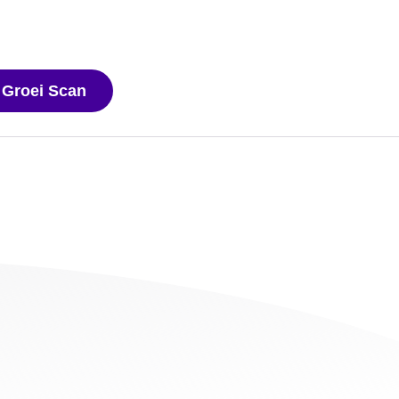
 Groei Scan