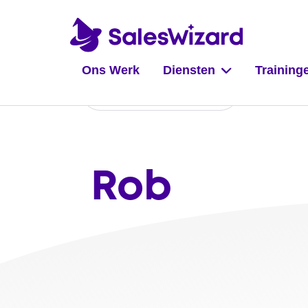
Ons Werk
Diensten
Training
Naar overzicht
Rob