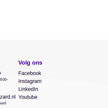
Volg ons
9
Facebook
9:00-
Instagram
LinkedIn
zard.nl
Youtube
oord