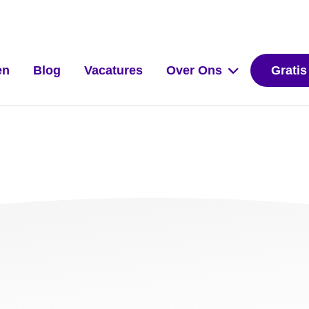
en
Blog
Vacatures
Over Ons
Gratis