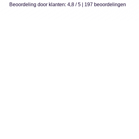
Beoordeling
door klanten:
4,8
/
5
|
197
beoordelingen