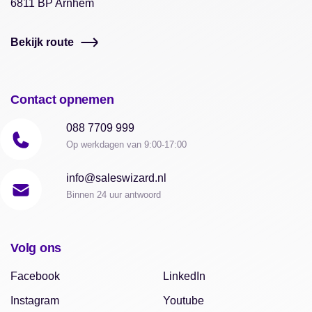
6811 BP Arnhem
Bekijk route
Contact opnemen
088 7709 999
Op werkdagen van 9:00-17:00
info@saleswizard.nl
Binnen 24 uur antwoord
Volg ons
Facebook
LinkedIn
Instagram
Youtube