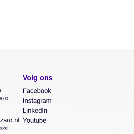
Volg ons
9
Facebook
9:00-
Instagram
LinkedIn
zard.nl
Youtube
oord