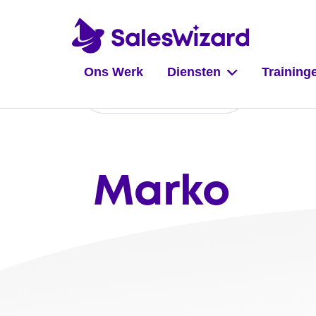
Ons Werk
Diensten
Training
Naar overzicht
Marko