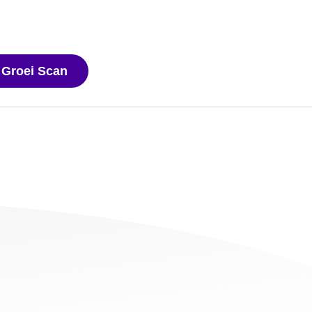
 Groei Scan