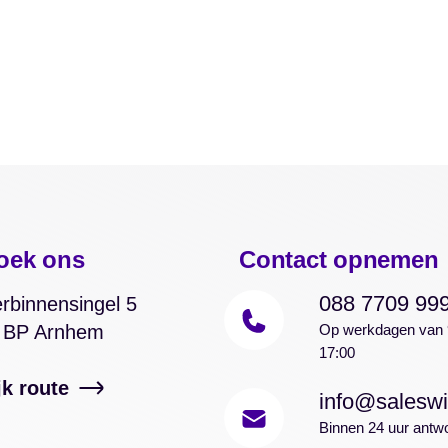
oek ons
Contact opnemen
088 7709 99
rbinnensingel 5
 BP Arnhem
Op werkdagen van 
17:00
jk route
info@saleswi
Binnen 24 uur antw