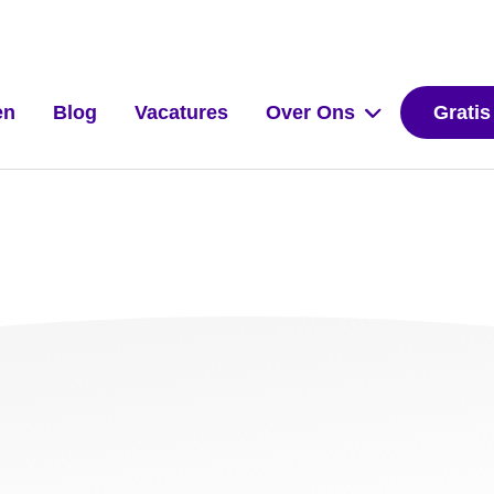
en
Blog
Vacatures
Over Ons
Gratis