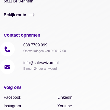
6811 BP Arnhem
Bekijk route
Contact opnemen
088 7709 999
Op werkdagen van 9:00-17:00
info@saleswizard.nl
Binnen 24 uur antwoord
Volg ons
Facebook
LinkedIn
Instagram
Youtube