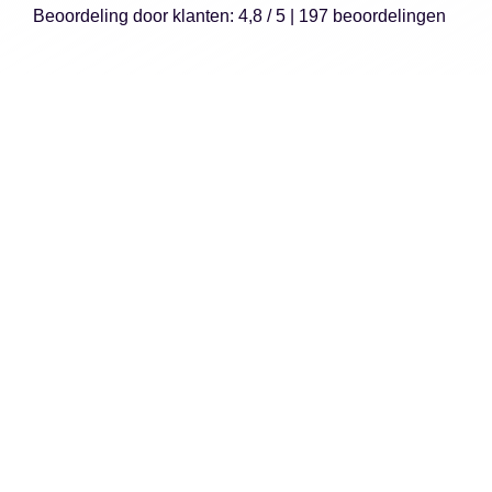
Beoordeling
door klanten:
4,8
/
5
|
197
beoordelingen