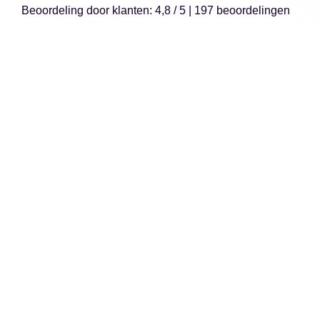
Beoordeling
door klanten:
4,8
/
5
|
197
beoordelingen