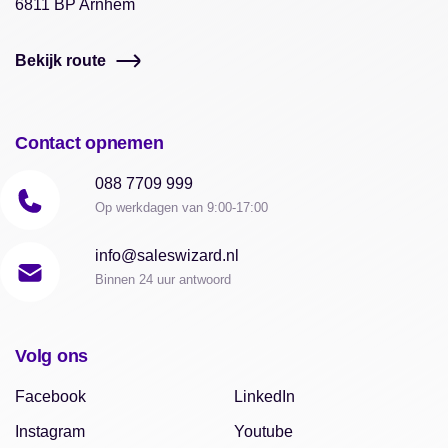
6811 BP Arnhem
Bekijk route
Contact opnemen
088 7709 999
Op werkdagen van 9:00-17:00
info@saleswizard.nl
Binnen 24 uur antwoord
Volg ons
Facebook
LinkedIn
Instagram
Youtube