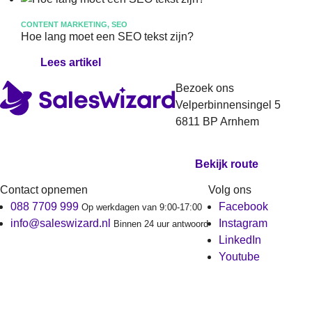
CONTENT MARKETING, SEO
Hoe lang moet een SEO tekst zijn?
Lees artikel
Bezoek ons
Velperbinnensingel 5
6811 BP Arnhem
Bekijk route
Contact opnemen
Volg ons
088 7709 999
Facebook
Op werkdagen van 9:00-17:00
info@saleswizard.nl
Instagram
Binnen 24 uur antwoord
LinkedIn
Youtube