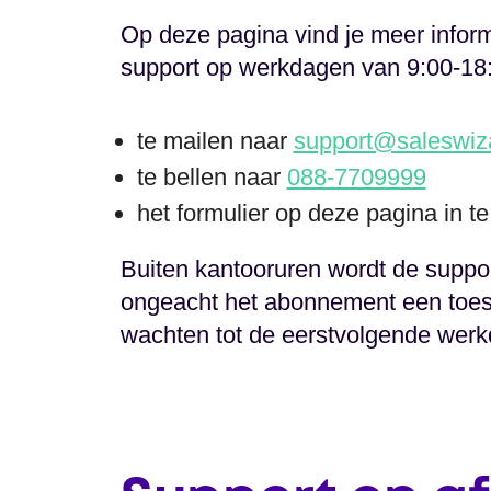
Op deze pagina vind je meer inform
support op werkdagen van 9:00-18:
te mailen naar
support@saleswiza
te bellen naar
088-7709999
het formulier op deze pagina in te
Buiten kantooruren wordt de suppor
ongeacht het abonnement een toes
wachten tot de eerstvolgende werkd