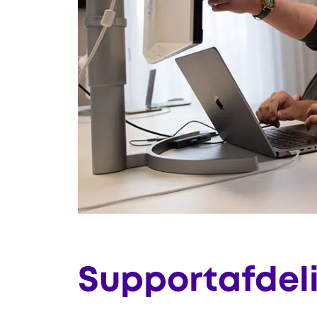
Supportafdel