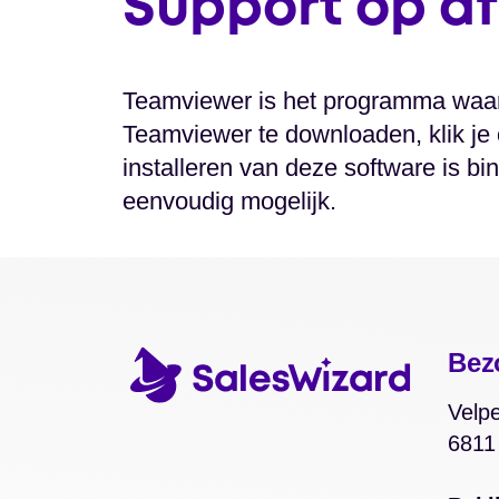
Support op a
Teamviewer is het programma waarm
Teamviewer te downloaden, klik je
installeren van deze software is b
eenvoudig mogelijk.
Bez
Velpe
6811