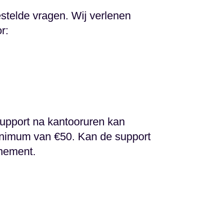
stelde vragen. Wij verlenen
r:
support na kantooruren kan
nimum van €50. Kan de support
nnement.