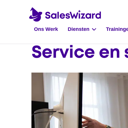
Ons Werk
Diensten
Training
Service en