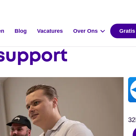
en
Blog
Vacatures
Over Ons
Gratis
 support
32