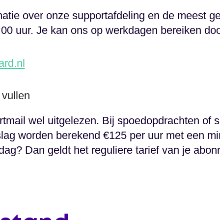
atie over onze supportafdeling en de meest ge
00 uur. Je kan ons op werkdagen bereiken doo
rd.nl
 vullen
tmail wel uitgelezen. Bij spoedopdrachten of 
lag worden berekend €125 per uur met een mi
ag? Dan geldt het reguliere tarief van je abo