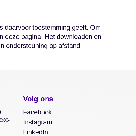
ns daarvoor toestemming geeft. Om
n deze pagina. Het downloaden en
en ondersteuning op afstand
Volg ons
9
Facebook
9:00-
Instagram
LinkedIn