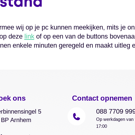
fstand
ee wij op je pc kunnen meekijken, mits je o
 op deze
link
of op een van de buttons bovenaa
innen enkele minuten geregeld en maakt uitleg 
oek ons
Contact opnemen
088 7709 99
rbinnensingel 5
 BP Arnhem
Op werkdagen van 
17:00