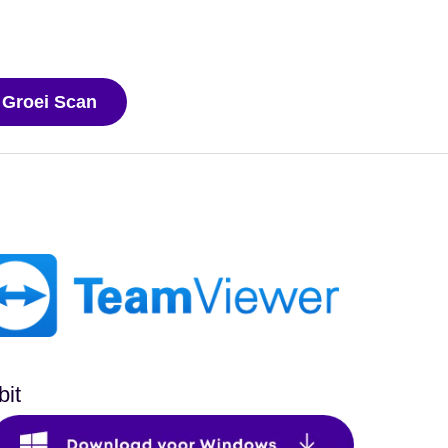
 Groei Scan
bit