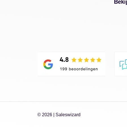
Beki
© 2026 |
Saleswizard